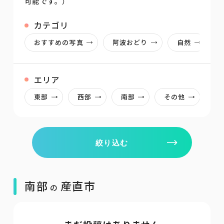
可能です。）
カテゴリ
おすすめの写真
阿波おどり
自然
エリア
東部
西部
南部
その他
絞り込む
南部
産直市
の