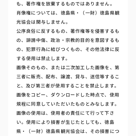
も、著作権を放棄するものではありません。
肖像権については、徳島県・（一財）徳島県観
光協会は関与しません。
公序良俗に反するもの、著作権等を侵害するも
の、誹謗中傷、政治・宗教的目的を意図するも
の、犯罪行為に結びつくもの、その他法律に反
する使用は禁止します。
画像そのもの、または二次加工した画像を、第
三者に販売、配布、譲渡、貸与、送信等するこ
と、及び第三者が使用することを禁止します。
画像をコピー、ダウンロードした時点で、使用
規程に同意していただいたものとみなします。
画像の使用は、使用者の責任にて行って下さ
い。使用により損害が生じたとしても、徳島
県・（一財）徳島県観光協会は、その損害につ