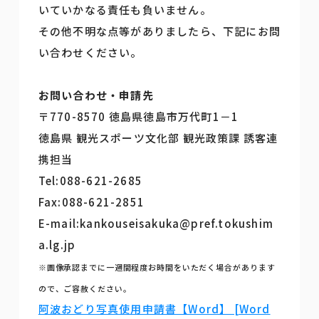
いていかなる責任も負いません。
その他不明な点等がありましたら、下記にお問
い合わせください。
お問い合わせ・申請先
〒770-8570 徳島県徳島市万代町1－1
徳島県 観光スポーツ文化部 観光政策課 誘客連
携担当
Tel:088-621-2685
Fax:088-621-2851
E-mail:kankouseisakuka@pref.tokushim
a.lg.jp
※画像承認までに一週間程度お時間をいただく場合があります
ので、ご容赦ください。
阿波おどり写真使用申請書【Word】 [Word