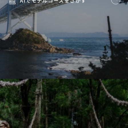
AIでモデルコースを
さがす