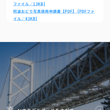
ファイル／13KB]
阿波おどり写真使用申請書【PDF】 [PDFファ
イル／43KB]