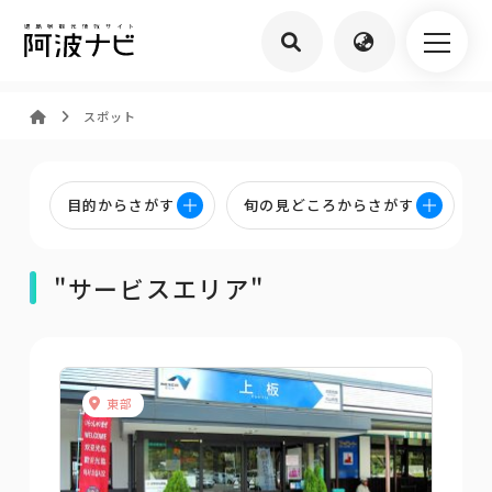
スポット
目的からさがす
旬の見どころからさがす
"サービスエリア"
東部