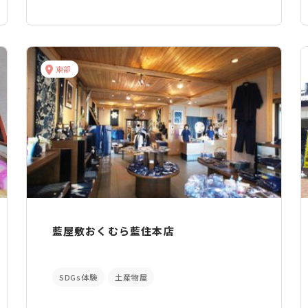
東部
藍屋敷おくむら藍住本店
SDGs体験
土産物屋