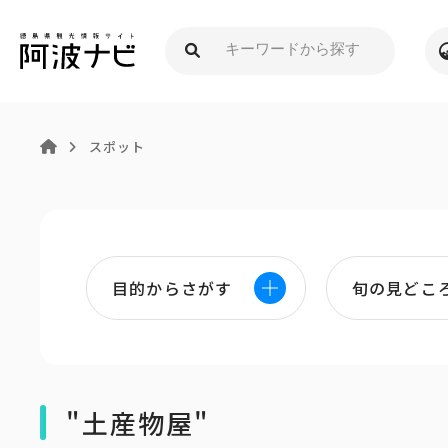
スポット
目的からさがす
旬の見どこ
"土産物屋"