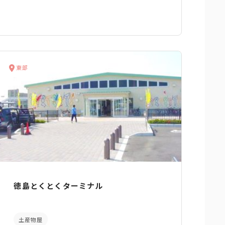
東部
徳島とくとくターミナル
土産物屋