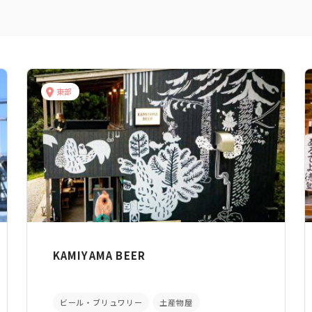
東部
KAMIYAMA BEER
ビール・ブリュワリー
土産物屋