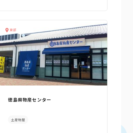
東部
徳島県物産センター
土産物屋