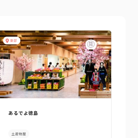
東部
あるでよ徳島
土産物屋