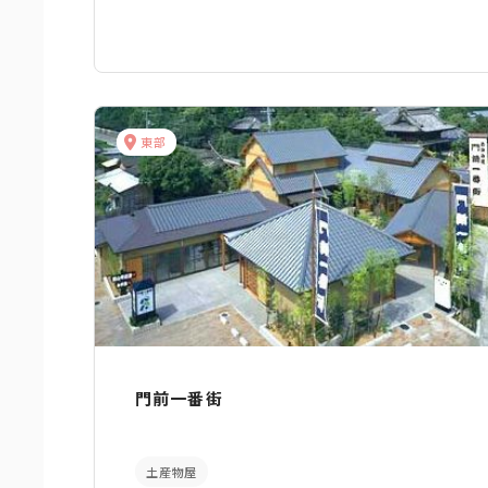
東部
門前一番街
土産物屋