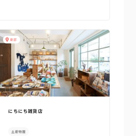
東部
にちにち雑貨店
土産物屋