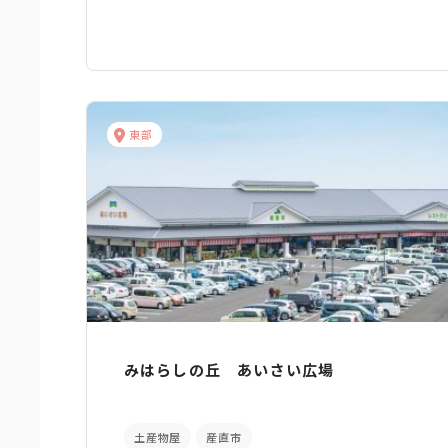
東部
みはらしの丘 あいさい広場
土産物屋
産直市