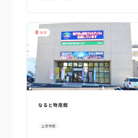
東部
なると物産館
土産物屋