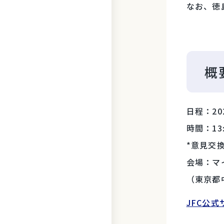
なお、徳
概
日程：20
時間：13:
*意見交
会場：マイ
（東京都中
JFC公式