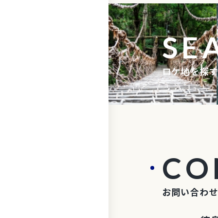
SE
ロケ地を探
CO
お問い合わ