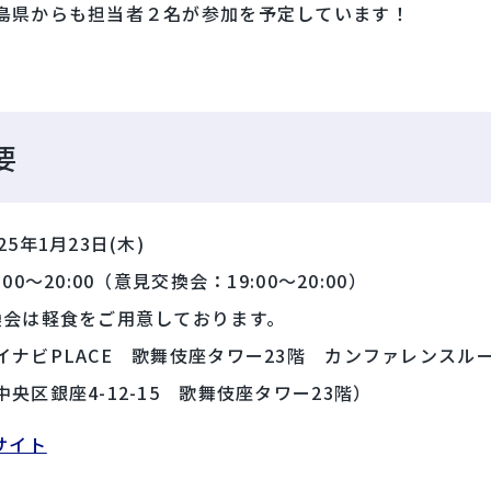
島県からも担当者２名が参加を予定しています！
要
25年1月23日(木)
00～20:00（意見交換会：19:00～20:00）
換会は軽食をご用意しております。
ナビPLACE 歌舞伎座タワー23階 カンファレンスルーム
央区銀座4-12-15 歌舞伎座タワー23階）
サイト