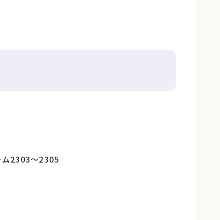
2303～2305