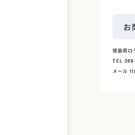
お
徳島県ロ
TEL 088
メール tls