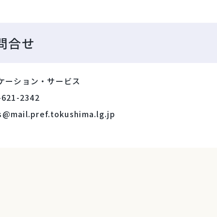
問合せ
ケーション・サービス
-621-2342
@mail.pref.tokushima.lg.jp