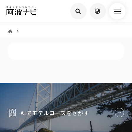
AIでモデルコースを
さがす