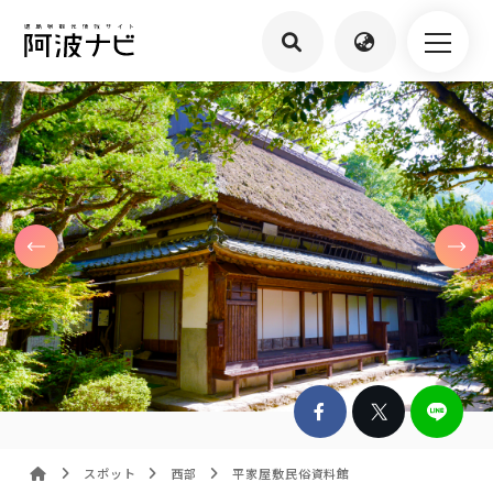
スポット
西部
平家屋敷民俗資料館