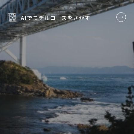
AIでモデルコースを
さがす