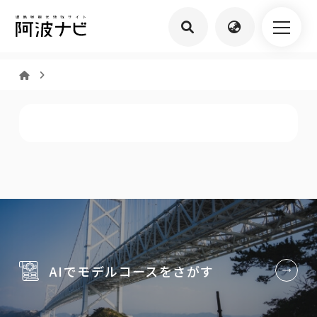
AIでモデルコースを
さがす