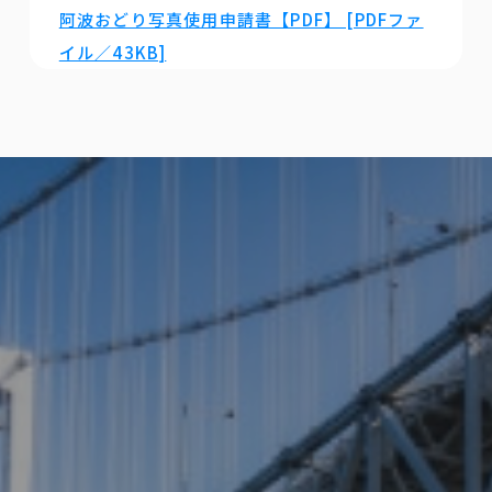
阿波おどり写真使用申請書【PDF】 [PDFファ
イル／43KB]