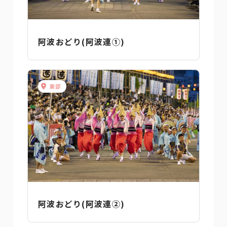
阿波おどり(阿波連①)
東部
阿波おどり(阿波連②)