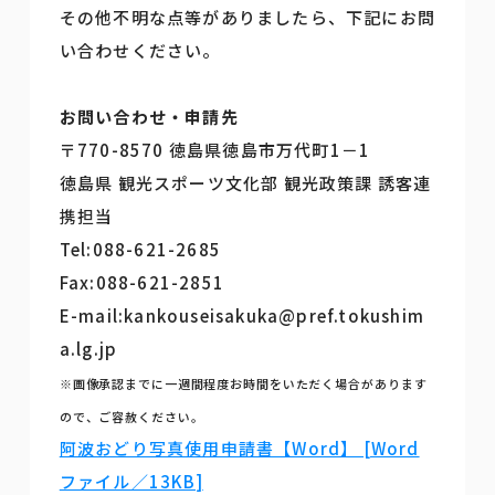
その他不明な点等がありましたら、下記にお問
い合わせください。
お問い合わせ・申請先
〒770-8570 徳島県徳島市万代町1－1
徳島県 観光スポーツ文化部 観光政策課 誘客連
携担当
Tel:088-621-2685
Fax:088-621-2851
E-mail:kankouseisakuka@pref.tokushim
a.lg.jp
※画像承認までに一週間程度お時間をいただく場合があります
ので、ご容赦ください。
阿波おどり写真使用申請書【Word】 [Word
ファイル／13KB]