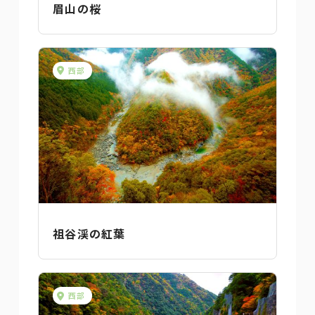
眉山の桜
西部
祖谷渓の紅葉
西部