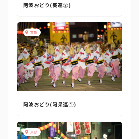
阿波おどり(葵連②)
東部
阿波おどり(阿呆連①)
東部