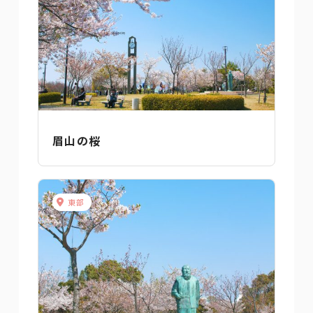
眉山の桜
東部