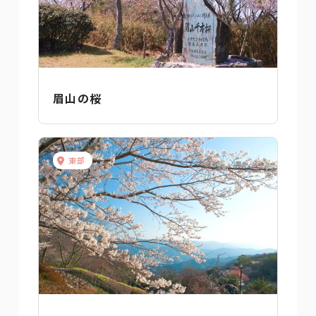
眉山の桜
東部