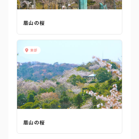
眉山の桜
東部
眉山の桜