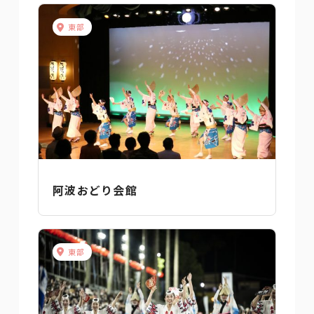
東部
阿波おどり会館
東部