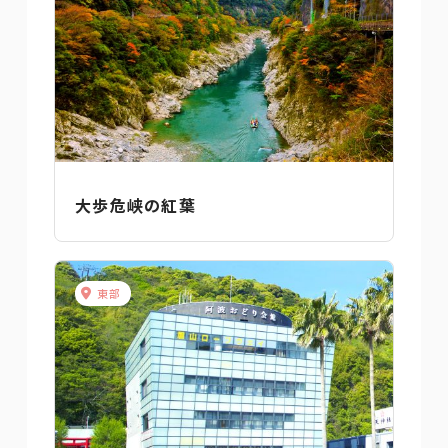
大歩危峡の紅葉
東部