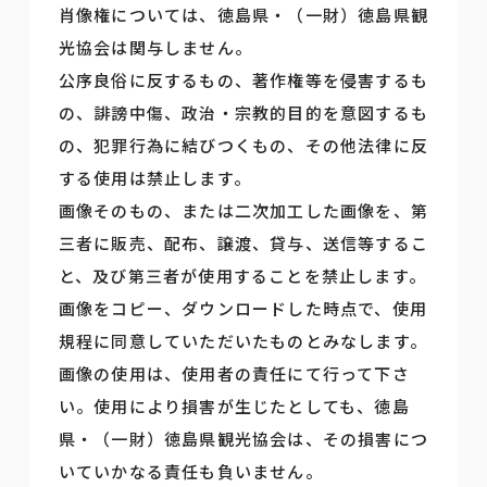
肖像権については、徳島県・（一財）徳島県観
光協会は関与しません。
公序良俗に反するもの、著作権等を侵害するも
の、誹謗中傷、政治・宗教的目的を意図するも
の、犯罪行為に結びつくもの、その他法律に反
する使用は禁止します。
画像そのもの、または二次加工した画像を、第
三者に販売、配布、譲渡、貸与、送信等するこ
と、及び第三者が使用することを禁止します。
画像をコピー、ダウンロードした時点で、使用
規程に同意していただいたものとみなします。
画像の使用は、使用者の責任にて行って下さ
い。使用により損害が生じたとしても、徳島
県・（一財）徳島県観光協会は、その損害につ
いていかなる責任も負いません。