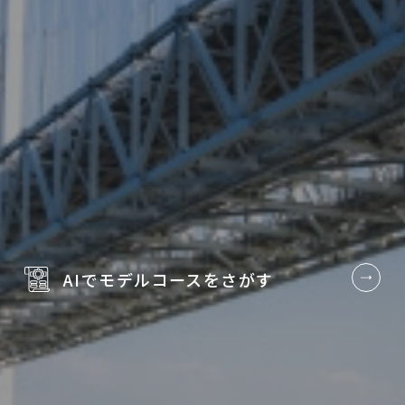
AIでモデルコースを
さがす