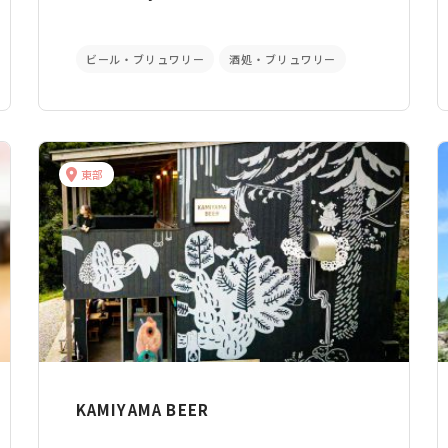
ビール・ブリュワリー
酒処・ブリュワリー
東部
KAMIYAMA BEER