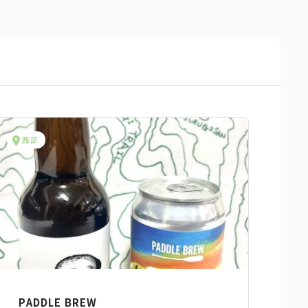
西部
PADDLE BREW