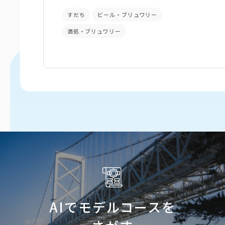
すだち
ビール・ブリュワリー
酒処・ブリュワリー
AIでモデルコースを