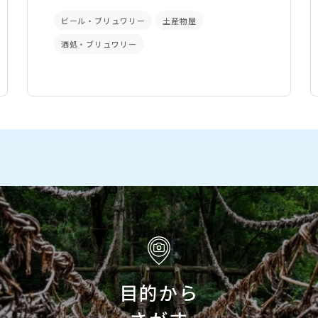
ビール・ブリュワリー
土産物屋
酒処・ブリュワリー
目的から