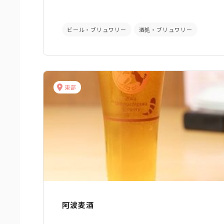
ビール・ブリュワリー
酒処・ブリュワリー
東部
阿波麦酒