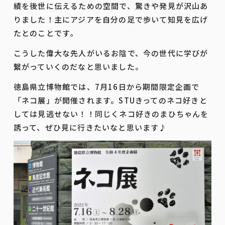
績を後世に伝えるための空間で、驚きや発見が沢山あ
りました！主にアジアを自分の足で歩いて知見を広げ
たとのことです。
こうした偉大な先人がいるお陰で、今の世代に学びが
繋がっていくのだなと思いました。
徳島県立博物館では、7月16日から期間限定企画で
「ネコ展」が開催されます。STUきってのネコ好きと
しては見逃せない！！同じくネコ好きのまひちゃんを
誘って、ぜひ見に行きたいなと思います♪