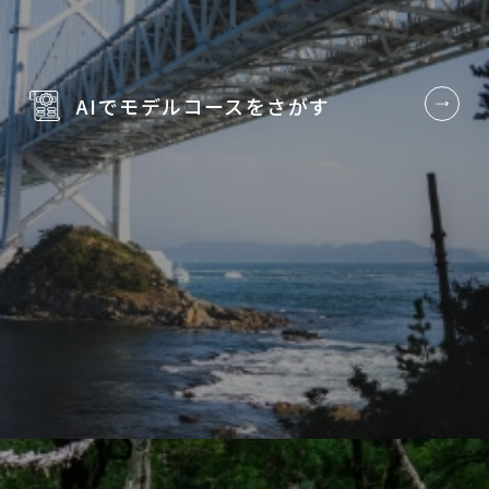
AIでモデルコースを
さがす