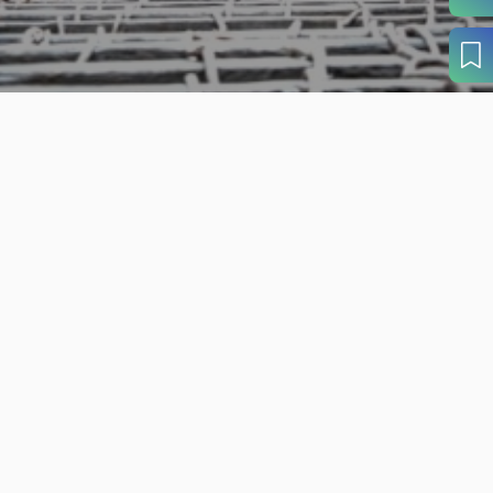
旬の見どころから
さがす