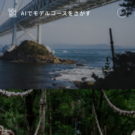
AIでモデルコースを
さがす