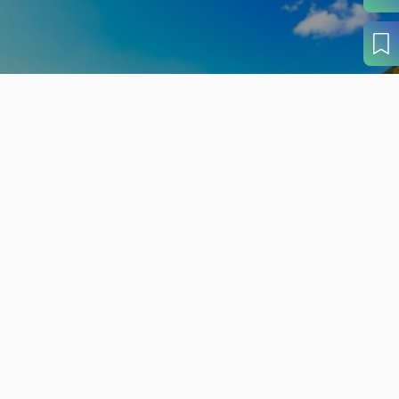
旬の見どころから
さがす