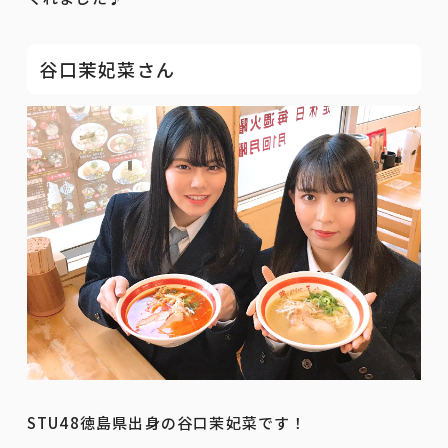
谷口茉妃菜さん
STU48徳島県出身の谷口茉妃菜です！