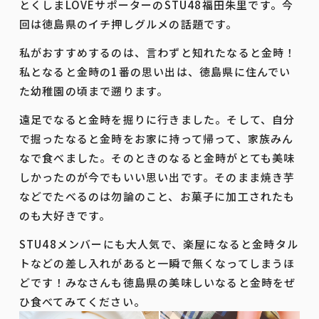
とくしまLOVEサポーターのSTU48福田朱里です。今
回は徳島県のイチ押しグルメの話題です。
私がおすすめするのは、言わずと知れたなると金時！
私となると金時の1番の思い出は、徳島県に住んでい
た幼稚園の頃まで遡ります。
遠足でなると金時を掘りに行きました。そして、自分
で掘ったなると金時をお家に持って帰って、家族みん
なで食べました。そのときのなると金時がとても美味
しかったのが今でもいい思い出です。そのまま焼き芋
などでたべるのは勿論のこと、お菓子に加工されたも
のも大好きです。
STU48メンバーにも大人気で、楽屋になると金時タル
トなどの差し入れがあると一瞬で無くなってしまうほ
どです！みなさんも徳島県の美味しいなると金時をぜ
ひ食べてみてください。