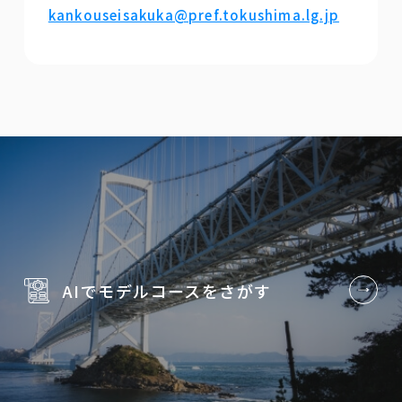
kankouseisakuka@pref.tokushima.lg.jp
AIでモデルコースを
さがす