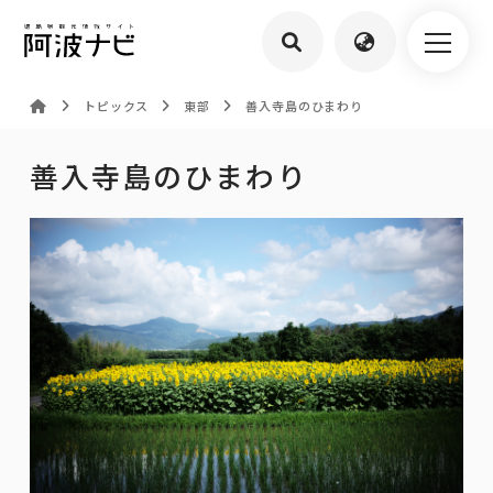
トピックス
東部
善入寺島のひまわり
善入寺島のひまわり