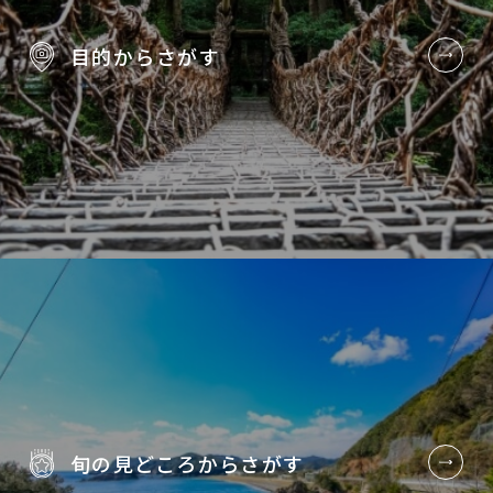
目的から
さがす
旬の見どころから
さがす