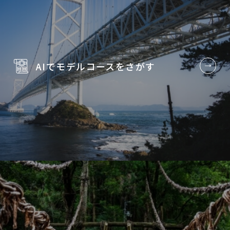
AIでモデルコースを
さがす