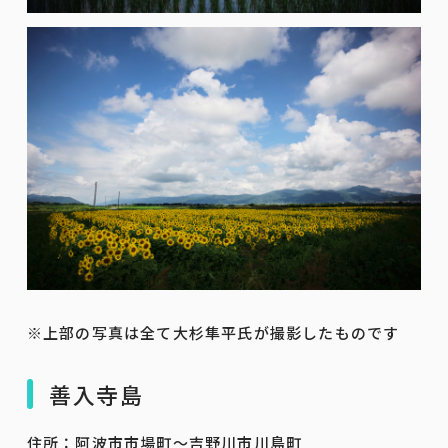
※上部の写真は全て大杉隼平氏が撮影したものです
善入寺島
住所：阿波市市場町～吉野川市川島町​