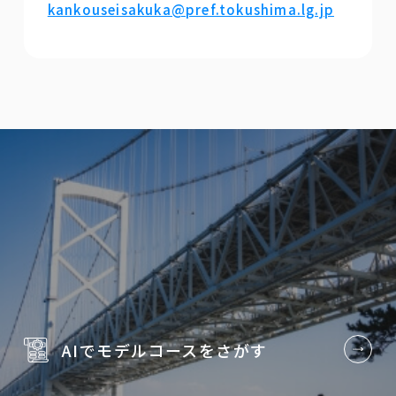
kankouseisakuka@pref.tokushima.lg.jp
AIでモデルコースを
さがす