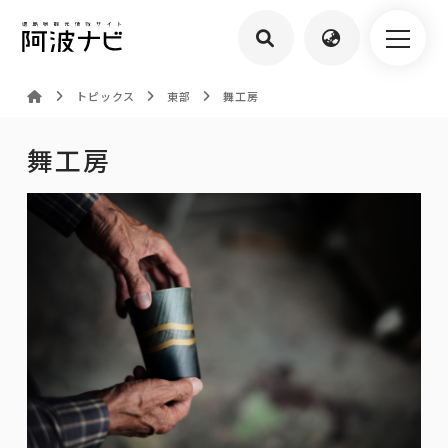
トピックス
東部
舞工房
舞工房