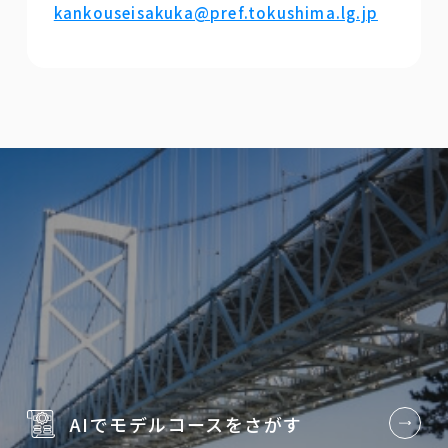
kankouseisakuka@pref.tokushima.lg.jp
AIでモデルコースを
さがす