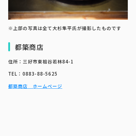
※上部の写真は全て大杉隼平氏が撮影したものです
都築商店
住所：三好市東祖谷若林84-1
TEL：0883-88-5625
都築商店 ホームページ