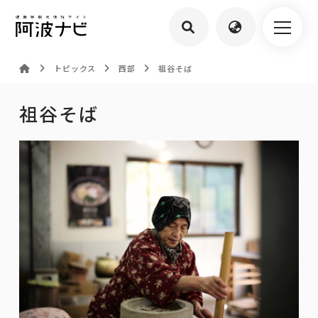
トピックス
西部
祖谷そば
祖谷そば