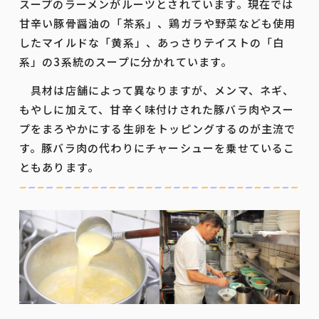
スープのラーメンがルーツとされています。現在では
甘辛い豚骨醤油の「茶系」、鶏ガラや野菜なども使用
したマイルドな「黄系」、あっさりテイストの「白
系」の3系統のスープに分かれています。
具材は店舗によって異なりますが、メンマ、ネギ、
もやしに加えて、甘辛く味付けされた豚バラ肉やスー
プをまろやかにする生卵をトッピングするのが主流で
す。豚バラ肉の代わりにチャーシューを乗せているこ
ともあります。