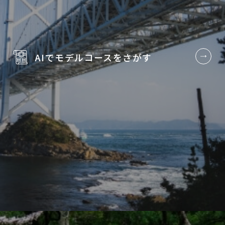
AIでモデルコースを
さがす