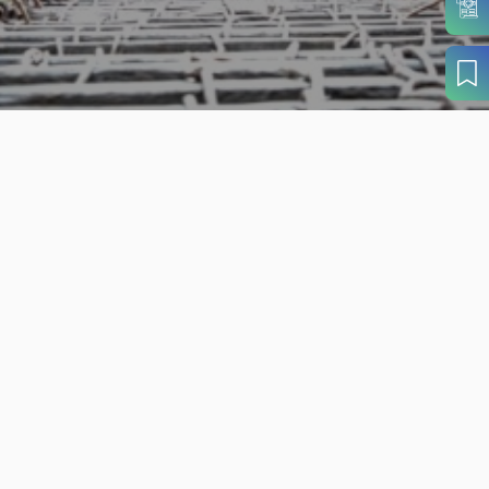
旬の見どころから
さがす