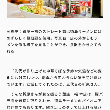
写真左：銀座一福のストレート麺は徳島ラーメンには
めずらしく極細麺を使用。写真右：店の外からもラー
メンを作る様子を見ることができ、食欲をかきたてら
れる
「先代が作り上げた中華そばを季節や気温などの変
化にも対応しつつ、創業から変わらない味を受け継い
でいます」と話してくれたのは、三代目の折原さん。
そんな折原さんが腕を振るう銀座一福 本店は、豚バ
ラ肉を最初に取り入れた、徳島ラーメンのパイオニア
的存在でもあります。継ぎ足しのタレで仕上げる豚バ