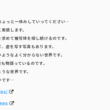
ちょっと一休みしていってください…
と実感します。
を求めて被写体を探し続けるのです。
ば、虚を写す写真もあります。
いようなよく分からない世界です。
嘘も物語っているのです。
ような世界です。
いです…
des/
_neo