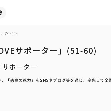
(51-60)
VEサポーター」(51-60)
Ｅサポーター
り、「徳島の魅力」をSNSやブログ等を通じ、率先して全