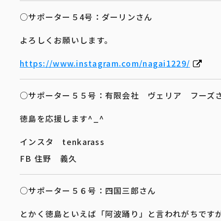
○サポーター５4号：ダーリン​さん
よろしくお願いします。​
https://www.instagram.com/nagai1229/
○サポーター５５号：有限会社 ヴェリア フーズ
徳島を応援します^_^
インスタ tenkarass
FB 住野 義久
○サポーター５６号：四国三郎さん
とかく徳島といえば「阿波踊り」と言われがちです