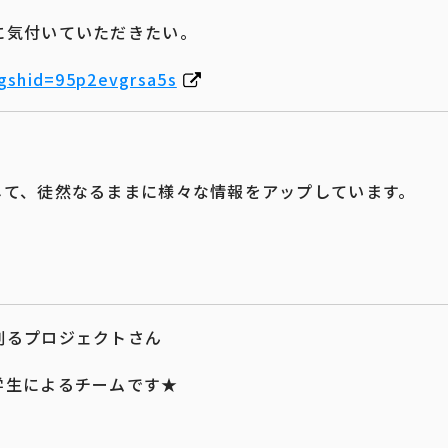
に気付いていただきたい。
igshid=95p2evgrsa5s
して、徒然なるままに様々な情報をアップしています。
創るプロジェクトさん
学生によるチームです★