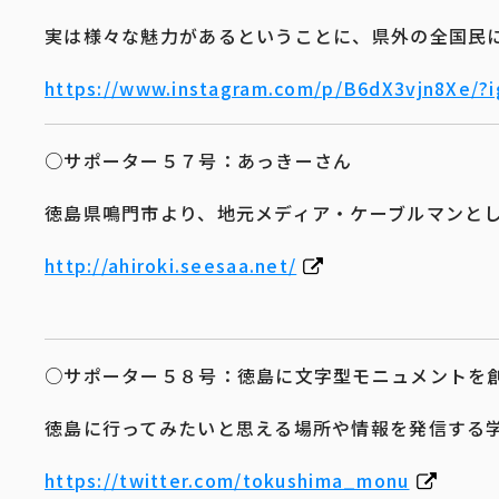
実は様々な魅力があるということに、県外の全国民
https://www.instagram.com/p/B6dX3vjn8Xe/?
○サポーター５７号：あっきーさん
徳島県鳴門市より、地元メディア・ケーブルマンと
http://ahiroki.seesaa.net/
○サポーター５８号：徳島に文字型モニュメントを
徳島に行ってみたいと思える場所や情報を発信する
https://twitter.com/tokushima_monu