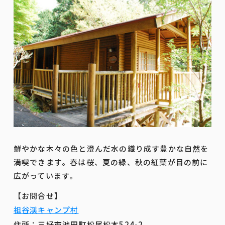
鮮やかな木々の色と澄んだ水の織り成す豊かな自然を
満喫できます。春は桜、夏の緑、秋の紅葉が目の前に
広がっています。
【お問合せ】
祖谷渓キャンプ村
住所：三好市池田町松尾松本524-2