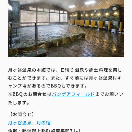
月ヶ谷温泉の本館では、日帰り温泉や郷土料理を楽し
むことができます。また、すぐ前には月ヶ谷温泉村キ
ャンプ場があるのでBBQもできます。
※BBQのお問合せは
パンゲアフィールド
までお願いい
たします。
【お問合せ】
月ヶ谷温泉 月の宿
住所：勝浦郡上勝町福原平間71-1