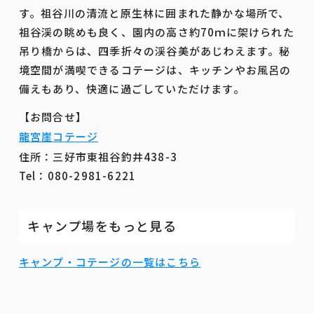
す。祖谷川の清流と原生林に囲まれた静かな場所で、
祖谷渓の眺めも良く、園内の高さ約70ｍに架けられた
吊り橋からは、四季折々の渓谷美があじわえます。秘
境空間が満喫できるコテージは、キッチンやお風呂の
備えもあり、快適に過ごしていただけます。
【お問合せ】
龍宮崖コテージ
住所：三好市東祖谷釣井438-3
Tel：080-2981-6221
キャンプ場をもっと見る
キャンプ・コテージの一覧はこちら