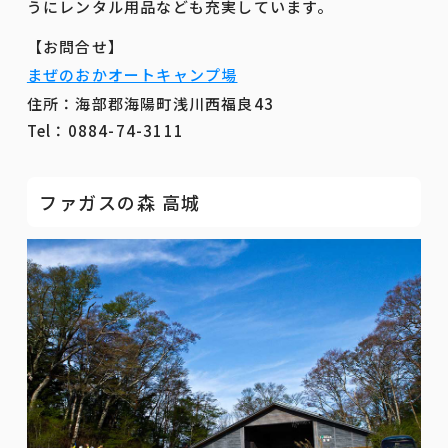
うにレンタル用品なども充実しています。
【お問合せ】
まぜのおかオートキャンプ場
住所：海部郡海陽町浅川西福良43
Tel：0884-74-3111
ファガスの森 高城