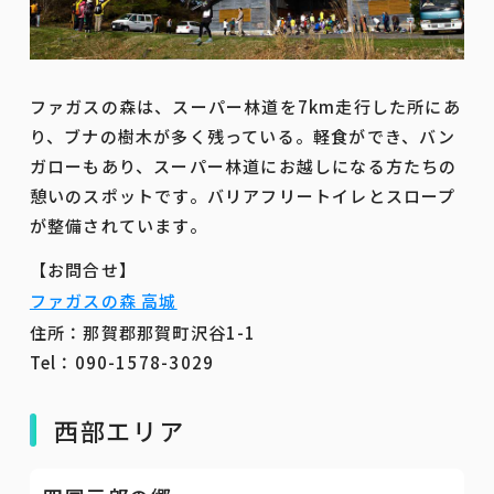
ファガスの森は、スーパー林道を7km走行した所にあ
り、ブナの樹木が多く残っている。軽食ができ、バン
ガローもあり、スーパー林道にお越しになる方たちの
憩いのスポットです。バリアフリートイレとスロープ
が整備されています。
【お問合せ】
ファガスの森 高城
住所：那賀郡那賀町沢谷1-1
Tel：090-1578-3029
西部エリア