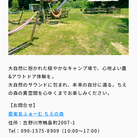
大自然に抱かれた穏やかなキャンプ場で、心地よい農
&アウトドア体験を。
大自然のサウンドに包まれ、本来の自分に還る。ちえ
の森の異空間を心ゆくまでお楽しみください。
【お問合せ】
愛楽友ふぁーむ ちえの森
住所：吉野川市鴨島町2007-1
Tel：090-1575-8909（10:00～17:00）