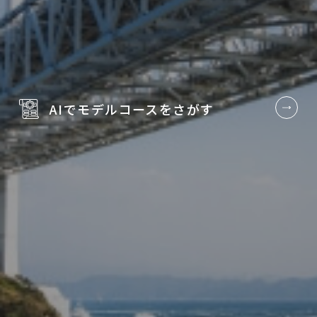
AIでモデルコースを
さがす