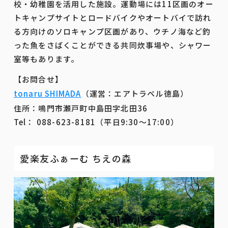
校・幼稚園を活用した施設。運動場には11区画のオー
トキャンプサイトとロードバイクやオートバイで訪れ
る方向けのソロキャンプ区画があり、ウチノ海など釣
った魚をさばくことができる共同炊事場や、シャワー
室等もあります。
【お問合せ】
tonaru SHIMADA
（運営：エアトラベル徳島）
住所：鳴門市瀬戸町中島田字北田36
Tel： 088-623-8181（平日9:30～17:00）
愛楽友ふぁーむ ちえの森