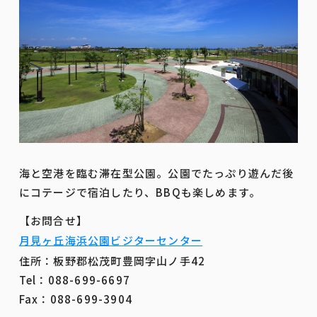
海と空港を臨む滞在型公園。公園でたっぷり遊んだ後
にコテージで宿泊したり、BBQも楽しめます。
【お問合せ】
月見ヶ丘海浜公園ビジターセンター
住所：板野郡松茂町豊岡字山ノ手42
Tel：088-699-6697
Fax：088-699-3904