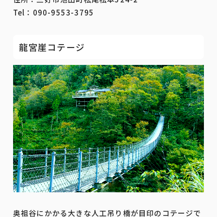
Tel：090-9553-3795
龍宮崖コテージ
奥祖谷にかかる大きな人工吊り橋が目印のコテージで