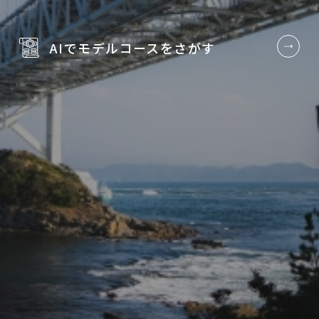
AIでモデルコースを
さがす