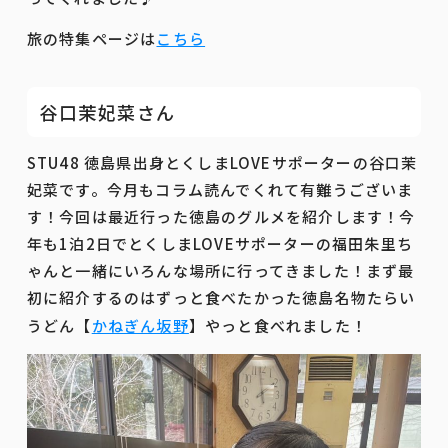
旅の特集ページは
こちら
谷口茉妃菜さん
STU48 徳島県出身とくしまLOVEサポーターの谷口茉
妃菜です。今月もコラム読んでくれて有難うございま
す！今回は最近行った徳島のグルメを紹介します！今
年も1泊2日でとくしまLOVEサポーターの福田朱里ち
ゃんと一緒にいろんな場所に行ってきました！まず最
初に紹介するのはずっと食べたかった徳島名物たらい
うどん【
かねぎん坂野
】やっと食べれました！