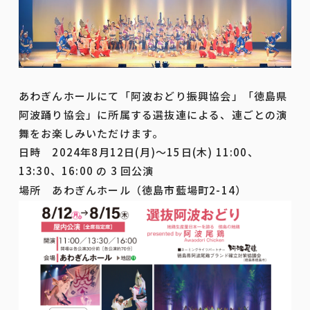
あわぎんホールにて「阿波おどり振興協会」「徳島県
阿波踊り協会」に所属する選抜連による、連ごとの演
舞をお楽しみいただけます。
日時 2024年8月12日(月)～15日(木) 11:00、
13:30、16:00 の 3 回公演
場所 あわぎんホール（
徳島市藍場町2-14
）