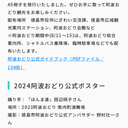
A5冊子を発行いたしました。ぜひお手に取って阿波お
どり観光をお楽しみください。
配布場所 徳島市役所にぎわい交流課、徳島市広域観
光案内ステーション、阿波おどり会館など
​※阿波おどり期間中(8/11〜15)は、阿波おどり総合
案内所、シャトルバス乗降場、臨時駐車場などでも配
布いたします。
阿波おどり公式ガイドブック（PDFファイル／
15MB）
2024阿波おどり公式ポスター
踊り手：「ほんま連」田辺桃子さん
場所：2023阿波おどり 南内町演舞場
撮影：徳島市阿波おどり公式アンバサダー 野村壮一さ
ん