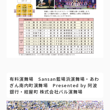
有料演舞場 Sansan藍場浜演舞場・あわ
ぎん南内町演舞場 Presented by 阿波
銀行・紺屋町 株式会社バル演舞場