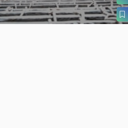
旬の見どころから
さがす