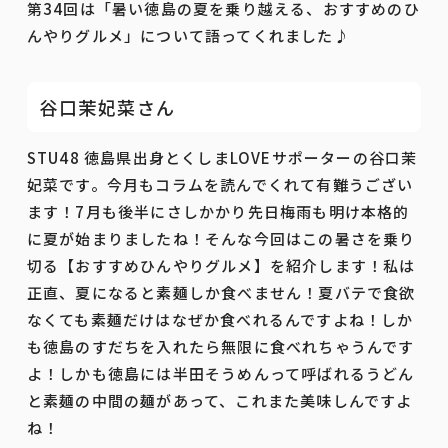
第34回は「暑い徳島の夏を乗り越える、おすすめのひ
んやりグルメ」について語ってくれました♪
谷口茉妃菜さん
STU48 徳島県出身とくしまLOVEサポーターの谷口茉
妃菜です。今月もコラムを読んでくれて有難うござい
ます！7月も後半にさしかかり先日梅雨も明け本格的
に夏が始まりましたね！そんな今回はこの暑さを乗り
切る【おすすめひんやりグルメ】を紹介します！私は
正直、夏になると素麺しか食べません！夏バテで食欲
なくても素麺だけはなぜか食べれるんですよね！しか
も徳島のすだちを入れたら無限に食べれちゃうんです
よ！しかも徳島には半田そうめんって呼ばれるうどん
と素麺の中間の麺があって、これまた美味しんですよ
ね！