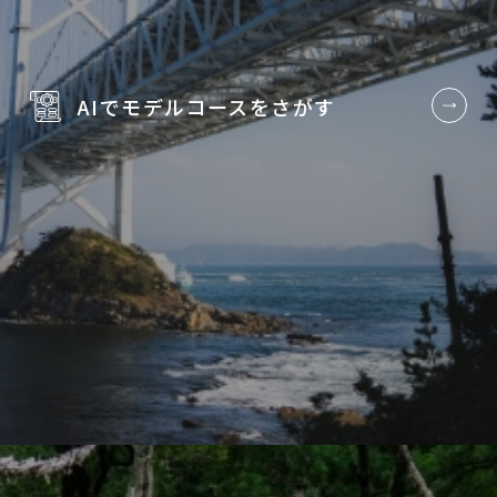
AIでモデルコースを
さがす