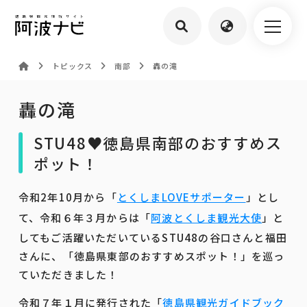
トピックス
南部
轟の滝
轟の滝
STU48♥徳島県南部のおすすめス
ポット！
令和2年10月から「
とくしまLOVEサポーター
」とし
て、令和６年３月からは「
阿波とくしま観光大使
」と
してもご活躍いただいているSTU48の谷口さんと福田
さんに、「徳島県東部のおすすめスポット！」を巡っ
ていただきました！
令和７年１月に発行された「
徳島県観光ガイドブック