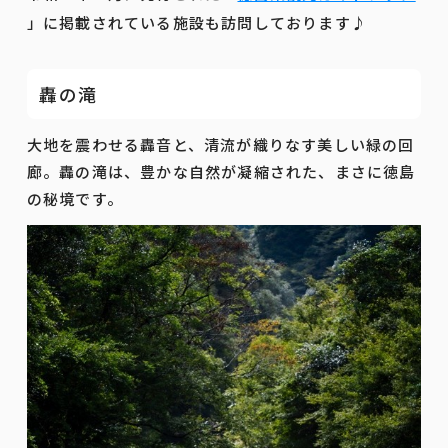
」に掲載されている施設も訪問しております♪
轟の滝
大地を震わせる轟音と、清流が織りなす美しい緑の回
廊。轟の滝は、豊かな自然が凝縮された、まさに徳島
の秘境です。