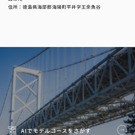
住所：徳島県海部郡海陽町平井字王余魚谷
AIでモデルコースを
さがす