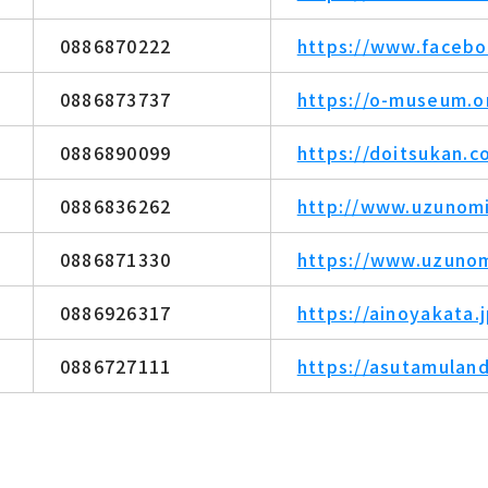
0886870222
https://www.facebo
0886873737
https://o-museum.or
0886890099
https://doitsukan.c
0886836262
http://www.uzunomi
0886871330
https://www.uzunom
0886926317
https://ainoyakata.j
0886727111
https://asutamuland