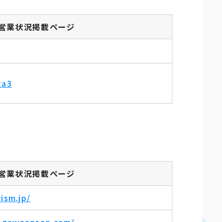
営業状況掲載ページ
ta3
営業状況掲載ページ
ism.jp/
ogawaonsen.com/