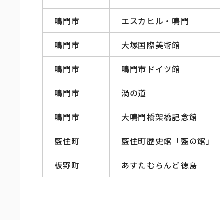
鳴門市
エスカヒル・鳴門
鳴門市
大塚国際美術館
鳴門市
鳴門市ドイツ館
鳴門市
渦の道
鳴門市
大鳴門橋架橋記念館
藍住町
藍住町歴史館「藍の館」
板野町
あすたむらんど徳島