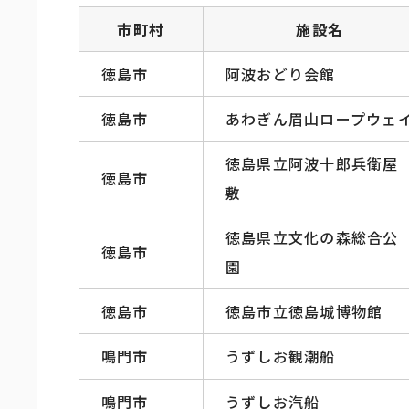
市町村
施設名
徳島市
阿波おどり会館
徳島市
あわぎん眉山ロープウェ
徳島県立阿波十郎兵衛屋
徳島市
敷
徳島県立文化の森総合公
徳島市
園
徳島市
徳島市立徳島城博物館
鳴門市
うずしお観潮船
鳴門市
うずしお汽船