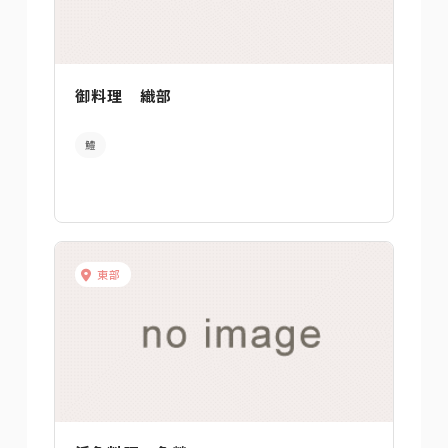
御料理 織部
鱧
東部