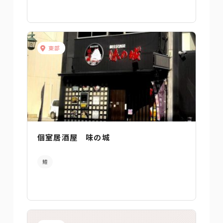
東部
個室居酒屋 味の城
鱧