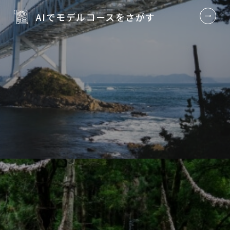
AIでモデルコースを
さがす