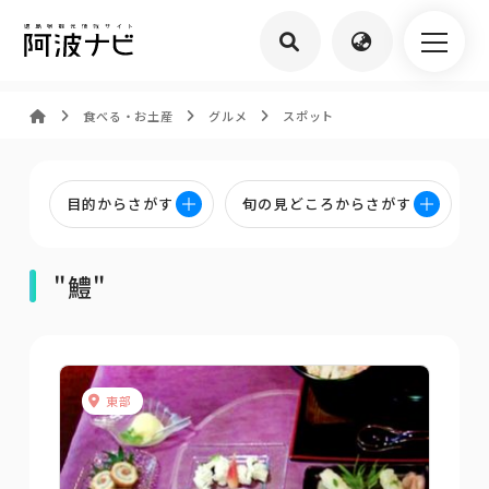
食べる・お土産
グルメ
スポット
目的からさがす
旬の見どころからさがす
"鱧"
東部