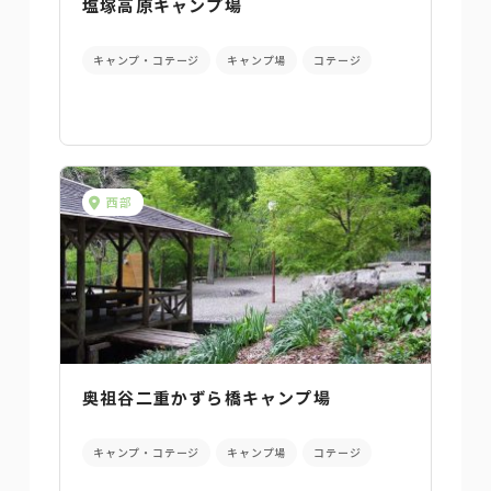
塩塚高原キャンプ場
キャンプ・コテージ
キャンプ場
コテージ
西部
奥祖谷二重かずら橋キャンプ場
キャンプ・コテージ
キャンプ場
コテージ