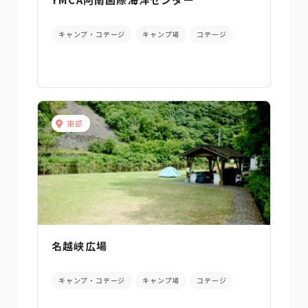
キャンプ・コテージ
キャンプ場
コテージ
東部
名越峡広場
キャンプ・コテージ
キャンプ場
コテージ