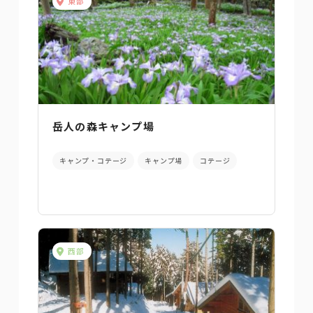
東部
岳人の森キャンプ場
キャンプ・コテージ
キャンプ場
コテージ
西部