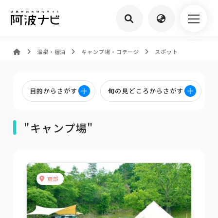
温泉・宿泊
キャンプ場・コテージ
スポット
目的からさがす
旬の見どころからさがす
"キャンプ場"
東部