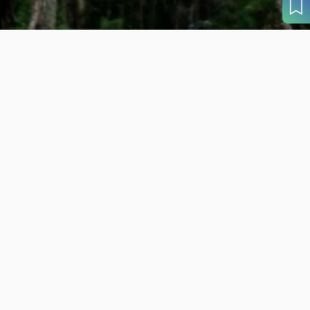
目的から
さがす