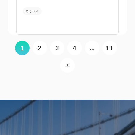
あじさい
1
2
3
4
…
11