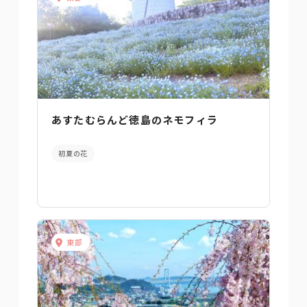
あすたむらんど徳島のネモフィラ
初夏の花
東部