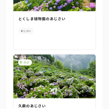
とくしま植物園のあじさい
あじさい
西部
久薮のあじさい