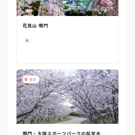
花見山 鳴門
桜
東部
鳴門・大塚スポーツパークの桜並木