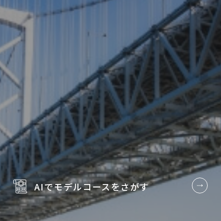
AIでモデルコースを
さがす