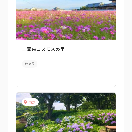
上喜来コスモスの里
秋の花
東部