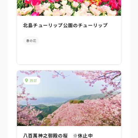
北島チューリップ公園のチューリップ
春の花
西部
八百萬神之御殿の桜 ※休止中