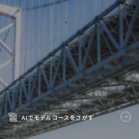
AIでモデルコースを
さがす