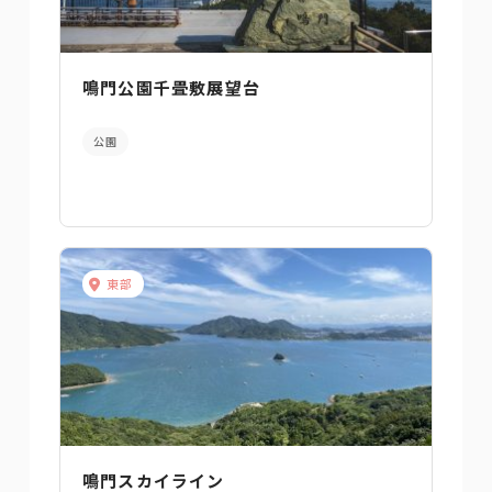
鳴門公園千畳敷展望台
公園
東部
鳴門スカイライン