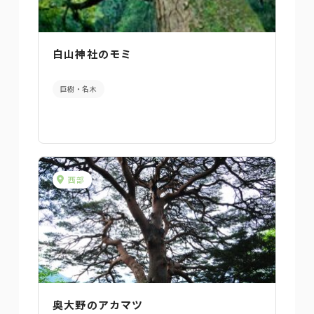
白山神社のモミ
巨樹・名木
西部
奥大野のアカマツ