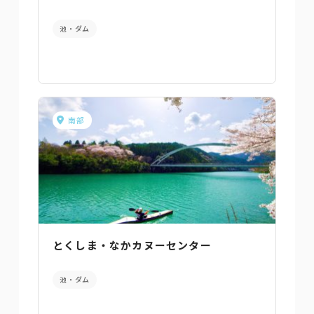
池・ダム
南部
とくしま・なかカヌーセンター
池・ダム