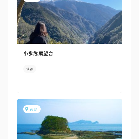
小歩危展望台
渓谷
南部