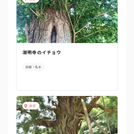
潮明寺のイチョウ
巨樹・名木
東部