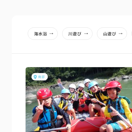
海水浴
川遊び
山遊び
南部