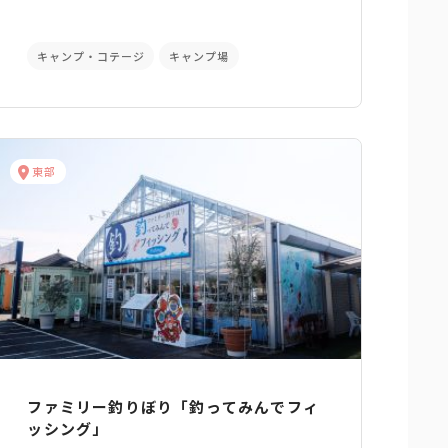
キャンプ・コテージ
キャンプ場
東部
ファミリー釣りぼり「釣ってみんでフィ
ッシング」