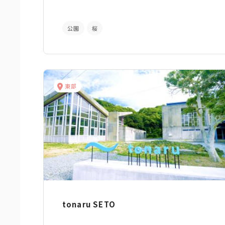
公園
桜
東部
tonaru SETO