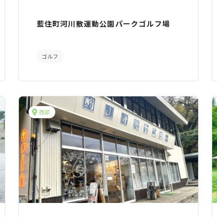
藍住町河川敷運動公園パークゴルフ場
ゴルフ
西部