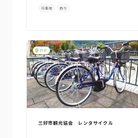
行楽地
釣り
西部
三好市観光協会 レンタサイクル