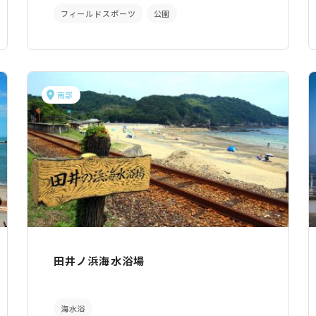
フィールドスポーツ
公園
南部
田井ノ浜海水浴場
海水浴