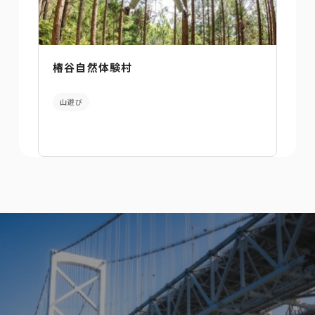
椿谷自然体験村
山遊び