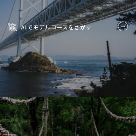
AIでモデルコースを
さがす