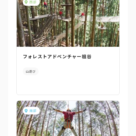
西部
フォレストアドベンチャー祖谷
山遊び
南部