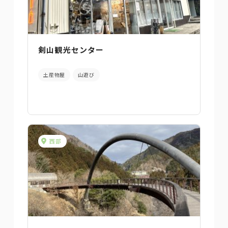
剣山観光センター
土産物屋
山遊び
西部