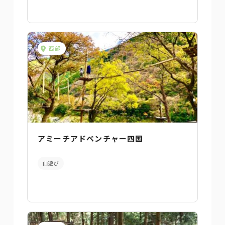
西部
アミーチアドベンチャー四国
山遊び