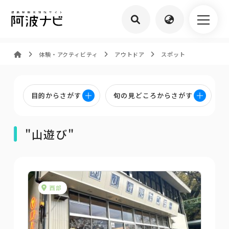
体験・アクティビティ
アウトドア
スポット
目的からさがす
旬の見どころからさがす
"山遊び"
西部