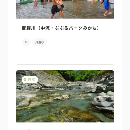
吉野川（中流・ぶぶるパークみかも）
川
川遊び
西部