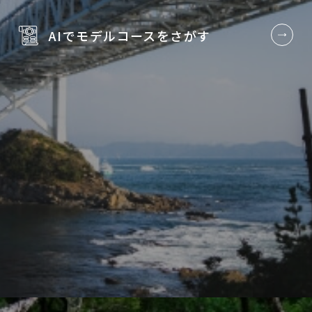
AIでモデルコースを
さがす