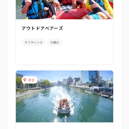
アウトドアベアーズ
ラフティング
川遊び
東部