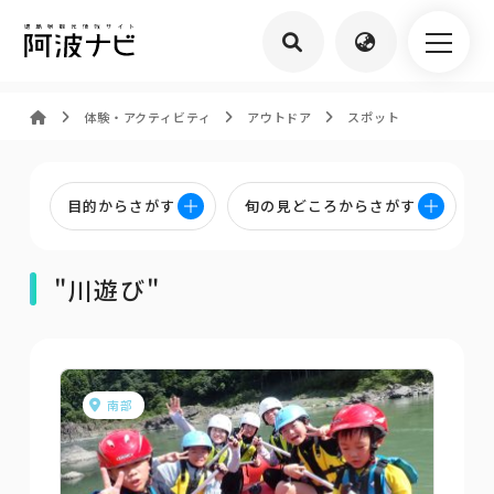
体験・アクティビティ
アウトドア
スポット
目的からさがす
旬の見どころからさがす
"川遊び"
南部