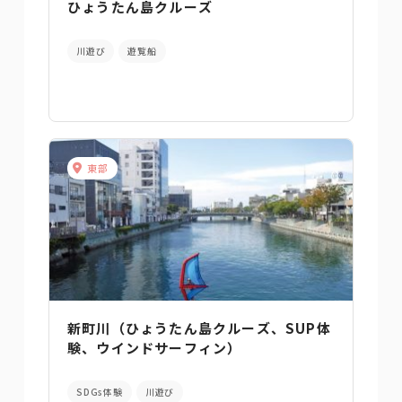
ひょうたん島クルーズ
川遊び
遊覧船
東部
新町川（ひょうたん島クルーズ、SUP体
験、ウインドサーフィン）
SDGs体験
川遊び