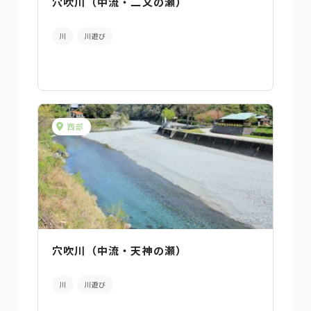
穴吹川（中流・二又の瀬）
川
川遊び
西部
穴吹川（中流・天神の瀬）
川
川遊び