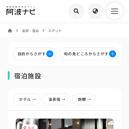
温泉・宿泊
スポット
目的からさがす
旬の見どころからさがす
宿泊施設
ホテル
温泉宿
旅館
東部