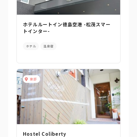
ホテルルートイン徳島空港 -松茂スマー
トインター-
ホテル
温泉宿
東部
Hostel Coliberty