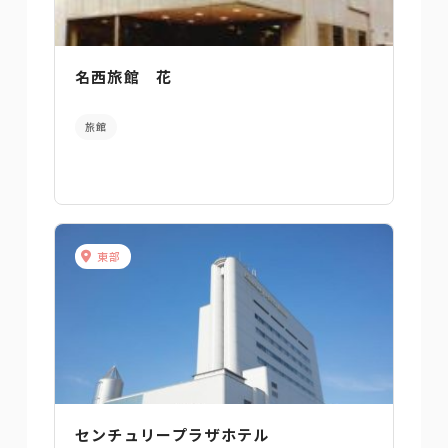
名西旅館 花
旅館
東部
センチュリープラザホテル