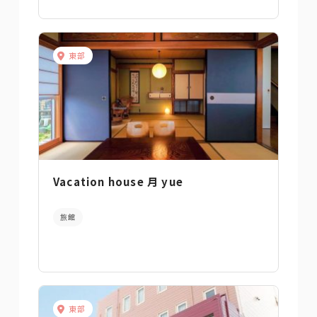
東部
Vacation house 月 yue
旅館
東部