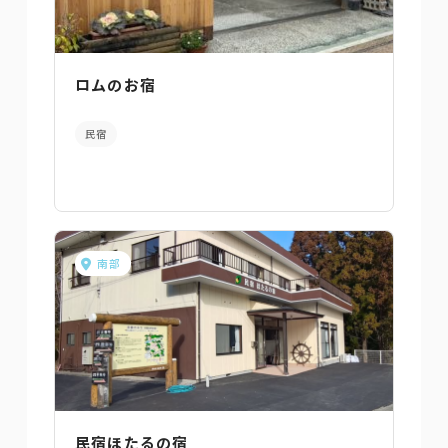
ロムのお宿
民宿
南部
民宿ほたるの宿