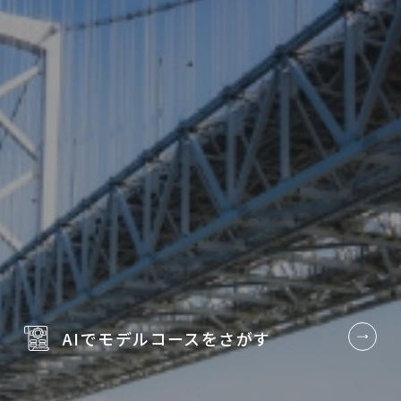
AIでモデルコースを
さがす