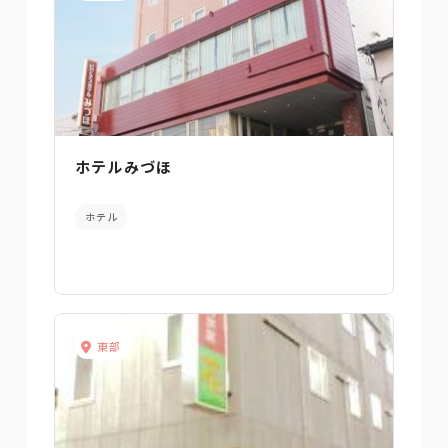
ホテルみづほ
ホテル
東部