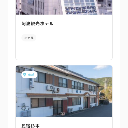
阿波観光ホテル
ホテル
南部
民宿杉本