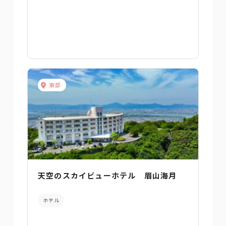
東部
天空のスカイビューホテル 眉山海月
ホテル