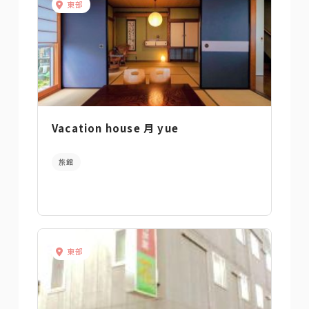
東部
Vacation house 月 yue
旅館
東部