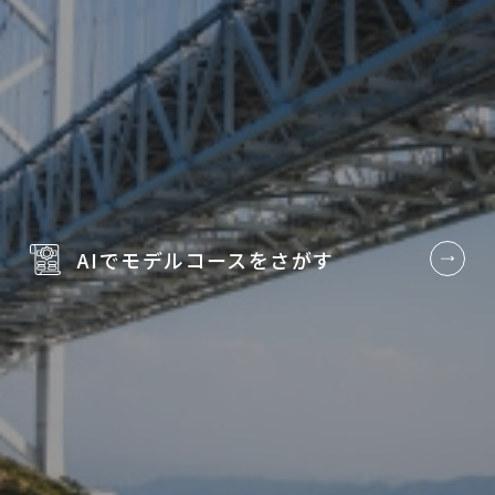
AIでモデルコースを
さがす