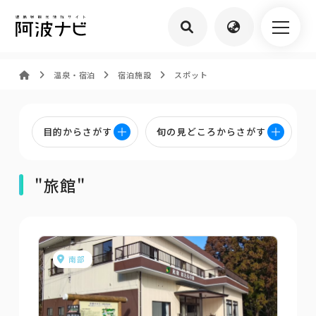
温泉・宿泊
宿泊施設
スポット
目的からさがす
旬の見どころからさがす
"旅館"
南部