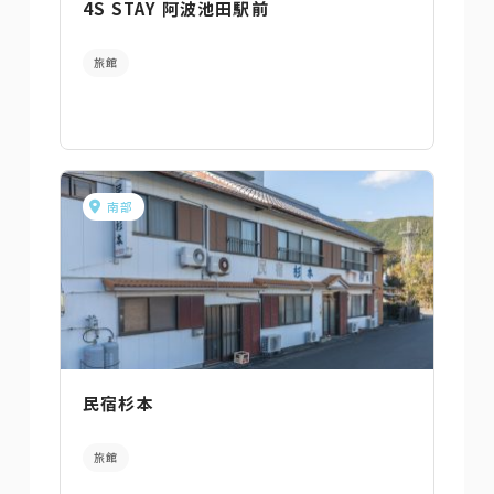
4S STAY 阿波池田駅前
旅館
南部
民宿杉本
旅館