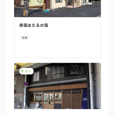
民宿ほたるの宿
旅館
西部