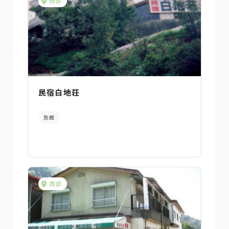
西部
民宿白地荘
旅館
西部