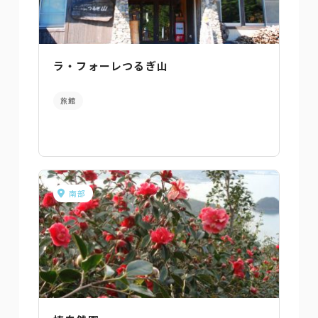
ラ・フォーレつるぎ山
旅館
南部