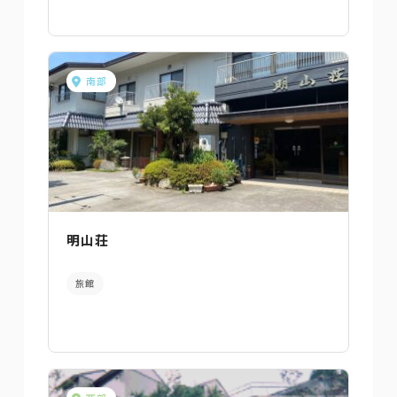
南部
明山荘
旅館