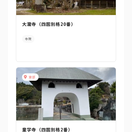
大瀧寺（四国別格20番）
寺院
東部
童学寺（四国別格2番）