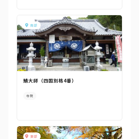
南部
鯖大師（四国別格4番）
寺院
東部