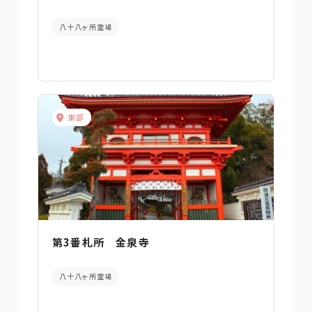
八十八ヶ所霊場
東部
第3番札所 金泉寺
八十八ヶ所霊場