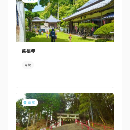
萬福寺
寺院
南部