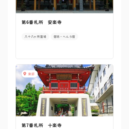
第6番札所 安楽寺
八十八ヶ所霊場
宿坊・へんろ宿
東部
第7番札所 十楽寺