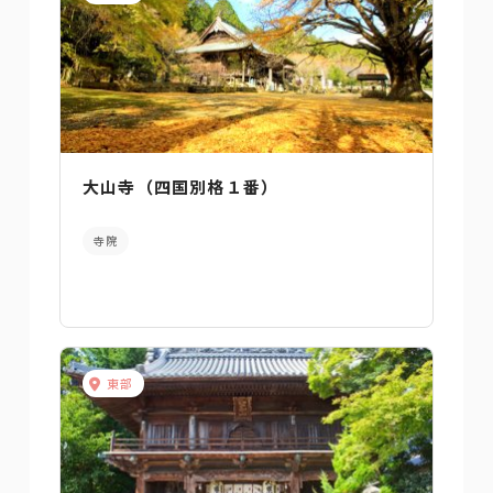
大山寺（四国別格１番）
寺院
東部