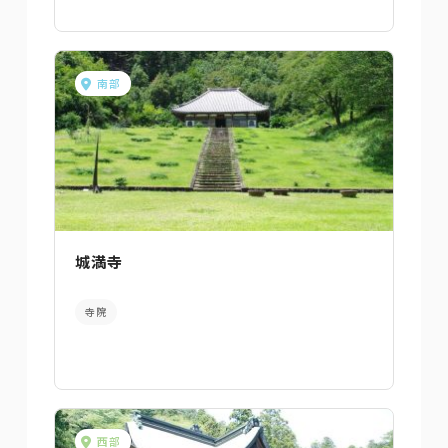
南部
城満寺
寺院
西部