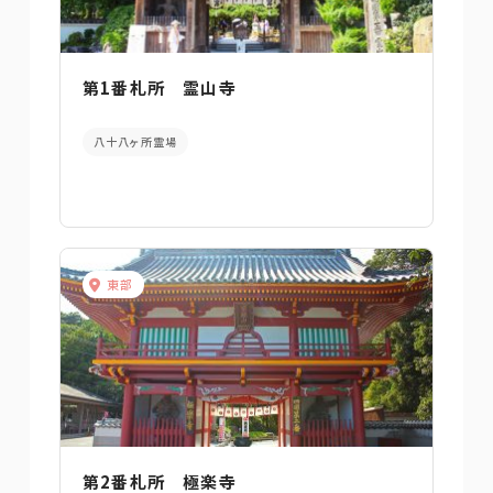
第1番札所 霊山寺
八十八ヶ所霊場
東部
第2番札所 極楽寺