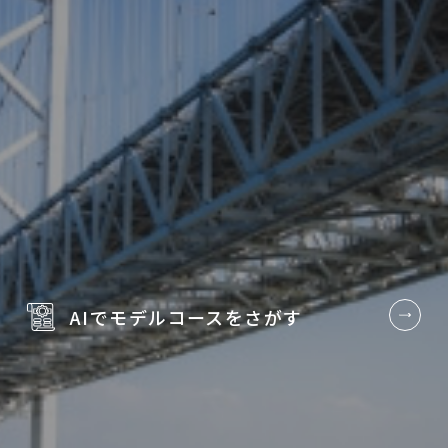
AIでモデルコースを
さがす