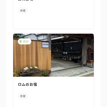
民宿
西部
ロムのお宿
民宿