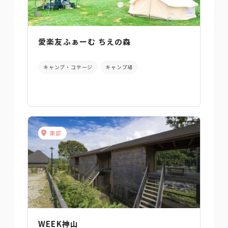
愛楽友ふぁーむ ちえの森
キャンプ・コテージ
キャンプ場
東部
WEEK神山