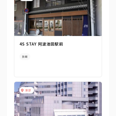
4S STAY 阿波池田駅前
旅館
東部