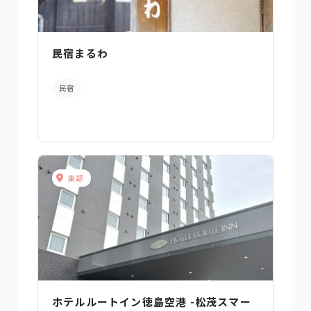
民宿まるわ
民宿
東部
ホテルルートイン徳島空港 -松茂スマー