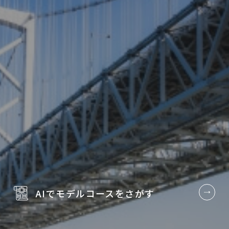
AIでモデルコースを
さがす