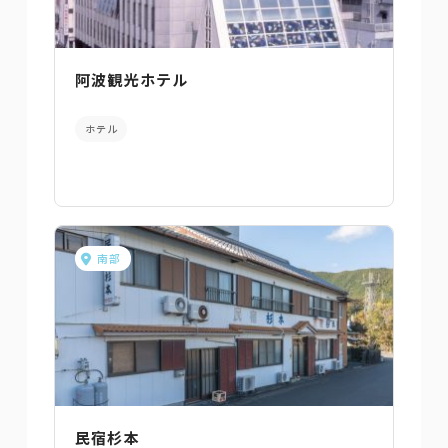
阿波観光ホテル
ホテル
南部
民宿杉本