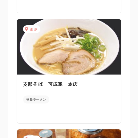
東部
支那そば 可成家 本店
徳島ラーメン