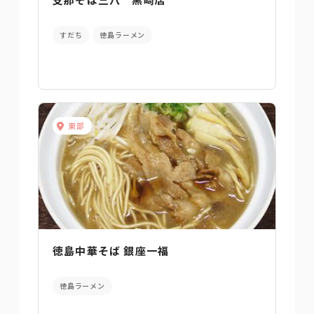
すだち
徳島ラーメン
東部
徳島中華そば 銀座一福
徳島ラーメン