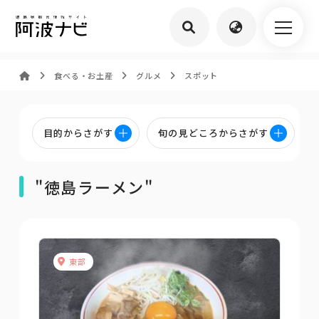
食べる・お土産
グルメ
スポット
目的からさがす
旬の見どころからさがす
"徳島ラーメン"
東部