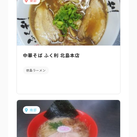
東部
中華そば ふく利 北島本店
徳島ラーメン
南部