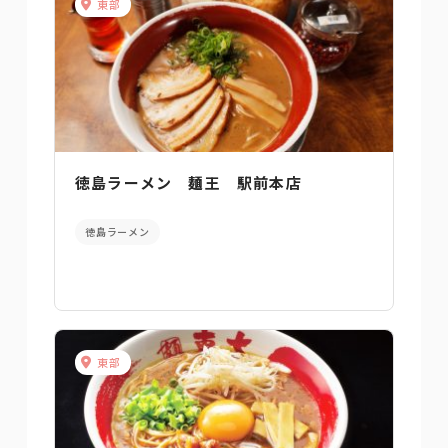
東部
徳島ラーメン 麺王 駅前本店
徳島ラーメン
東部