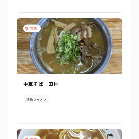
東部
中華そば 田村
徳島ラーメン