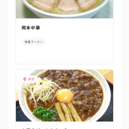
岡本中華
徳島ラーメン
東部