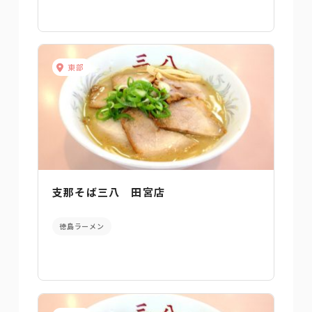
東部
支那そば三八 田宮店
徳島ラーメン