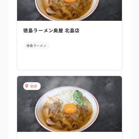
徳島ラーメン奥屋 北島店
徳島ラーメン
東部