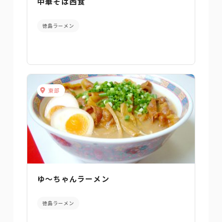
中華そば西食
徳島ラーメン
東部
ゆ～ちゃんラーメン
徳島ラーメン