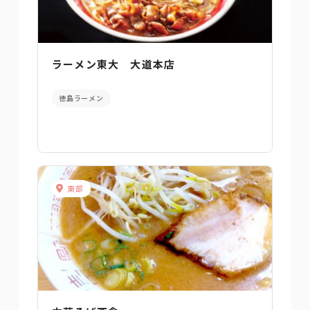
ラーメン東大 大道本店
徳島ラーメン
東部