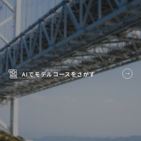
AIでモデルコースを
さがす