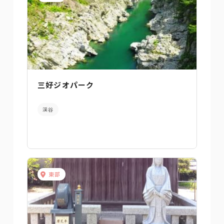
三好ジオパーク
渓谷
東部