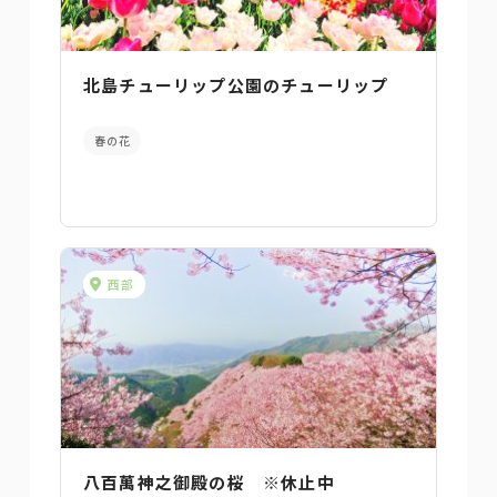
北島チューリップ公園のチューリップ
春の花
西部
八百萬神之御殿の桜 ※休止中