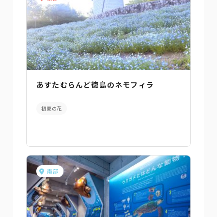
あすたむらんど徳島のネモフィラ
初夏の花
南部