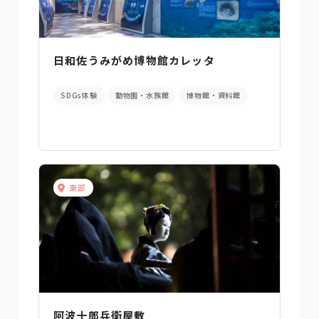
日和佐うみがめ博物館カレッタ
SDGs体験
動物園・水族館
博物館・資料館
東部
阿波十郎兵衛屋敷