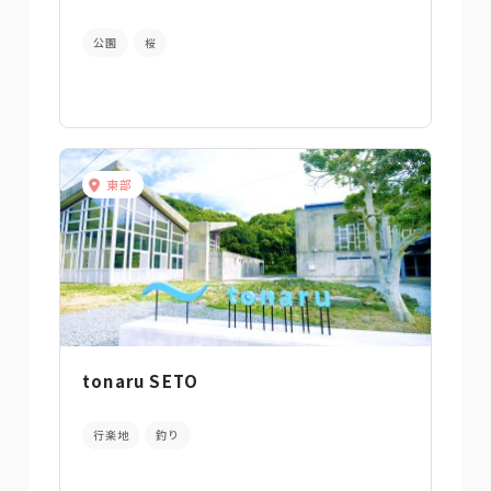
公園
桜
東部
tonaru SETO
行楽地
釣り