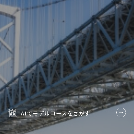
AIでモデルコースを
さがす