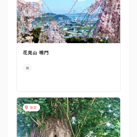
花見山 鳴門
桜
東部