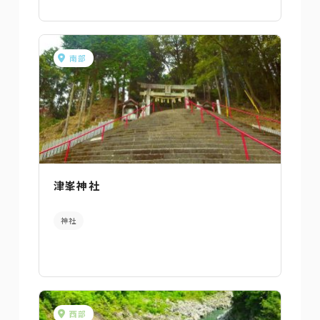
南部
津峯神社
神社
西部