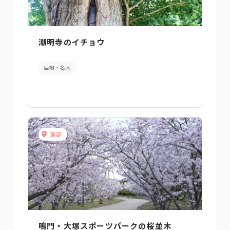
潮明寺のイチョウ
巨樹・名木
東部
鳴門・大塚スポーツパークの桜並木