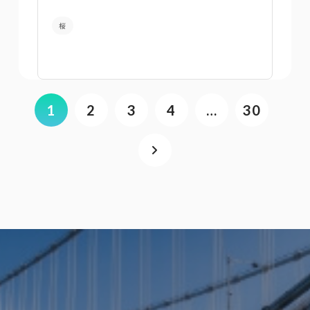
桜
1
2
3
4
…
30