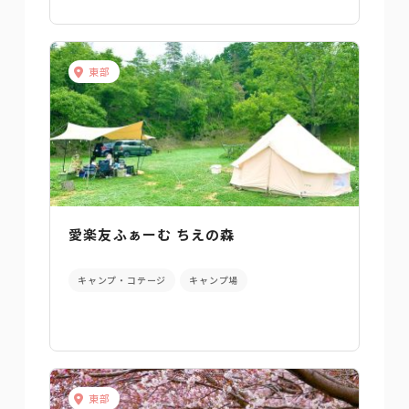
東部
愛楽友ふぁーむ ちえの森
キャンプ・コテージ
キャンプ場
東部