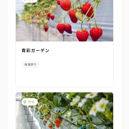
貴彩ガーデン
味覚狩り
西部