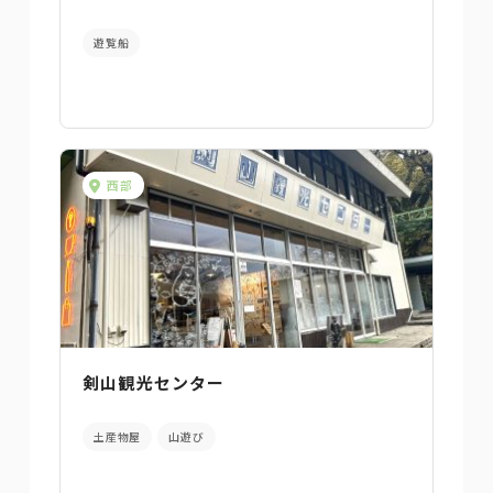
遊覧船
西部
剣山観光センター
土産物屋
山遊び