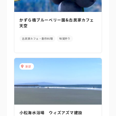
かずら橋ブルーベリー園&古民家カフェ
天空
古民家カフェ・創作料理
味覚狩り
東部
小松海水浴場 ウィズアズマ建設