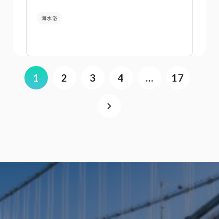
海水浴
1
2
3
4
…
17