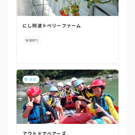
にし阿波トベリーファーム
味覚狩り
南部
アウトドアベアーズ