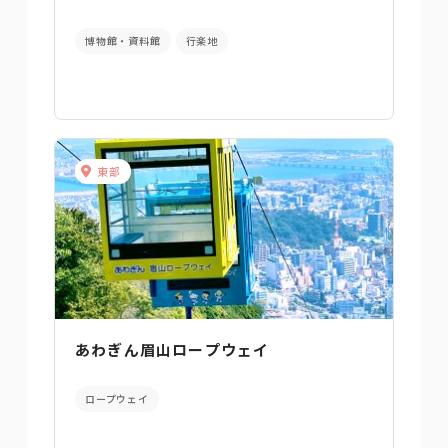
博物館・資料館
行楽地
東部
あわぎん眉山ロープウェイ
ロープウェイ