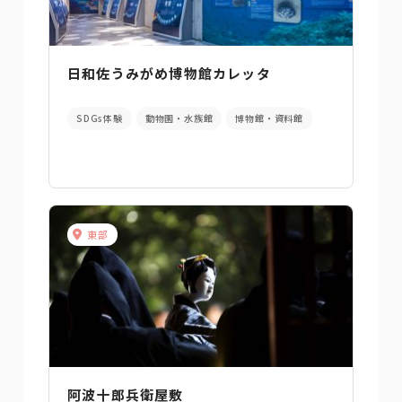
日和佐うみがめ博物館カレッタ
SDGs体験
動物園・水族館
博物館・資料館
東部
阿波十郎兵衛屋敷