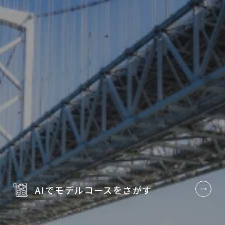
AIでモデルコースを
さがす