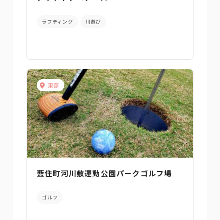
ラフティング
川遊び
東部
藍住町河川敷運動公園パークゴルフ場
ゴルフ