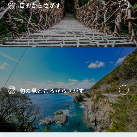
目的から
さがす
旬の見どころから
さがす