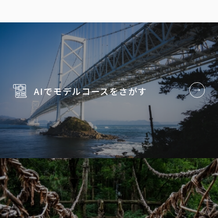
AIでモデルコースを
さがす