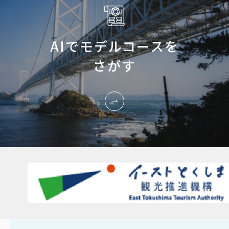
AIでモデルコースを
さがす