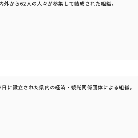
県内外から62人の人々が参集して結成された組織。
12日に設立された県内の経済・観光関係団体による組織。