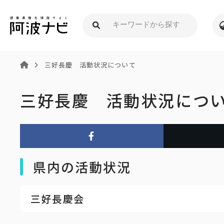
三好長慶 活動状況について
三好長慶 活動状況につ
県内の活動状況
三好長慶会