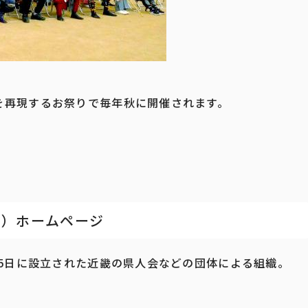
を再現するお祭りで毎年秋に開催されます。
西）ホームページ
25日に設立された近畿の県人会などの団体による組織。