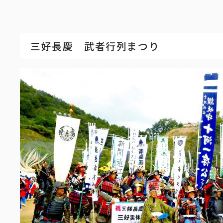
三好長慶 武者行列まつり