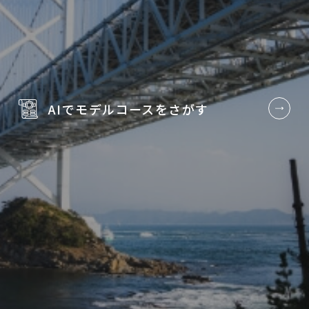
AIでモデルコースを
さがす