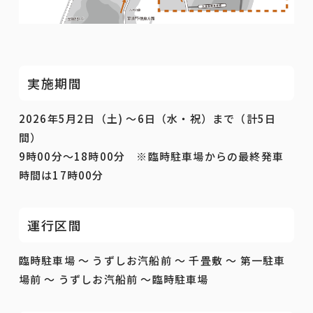
実施期間
2026年5月2日（土) ～6日（水・祝）まで（計5日
間）
9時00分～18時00分 ※臨時駐車場からの最終発車
時間は17時00分
運行区間
臨時駐車場 ～ うずしお汽船前 ～ 千畳敷 ～ 第一駐車
場前 ～ うずしお汽船前 ～臨時駐車場