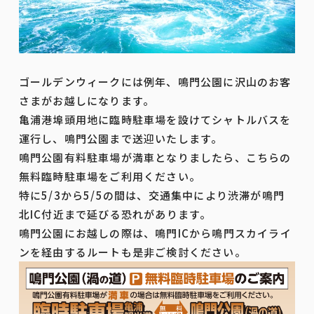
ゴールデンウィークには例年、鳴門公園に沢山のお客
さまがお越しになります。
亀浦港埠頭用地に臨時駐車場を設けてシャトルバスを
運行し、鳴門公園まで送迎いたします。
鳴門公園有料駐車場が満車となりましたら、こちらの
無料臨時駐車場をご利用ください。
特に5/3から5/5の間は、交通集中により渋滞が鳴門
北IC付近まで延びる恐れがあります。
鳴門公園にお越しの際は、鳴門ICから鳴門スカイライ
ンを経由するルートも是非ご検討ください。