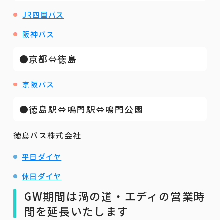
JR四国バス
阪神バス
●京都⇔徳島
京阪バス
●徳島駅⇔鳴門駅⇔鳴門公園
徳島バス株式会社
平日ダイヤ
休日ダイヤ
GW期間は渦の道・エディの営業時
間を延長いたします