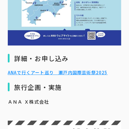
詳細・お申し込み
ANAで行くアート巡り 瀬戸内国際芸術祭2025
旅行企画・実施
ＡＮＡ Ｘ株式会社