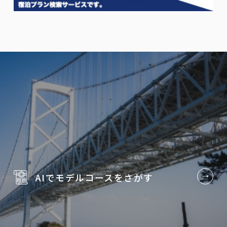
AIでモデルコースを
さがす