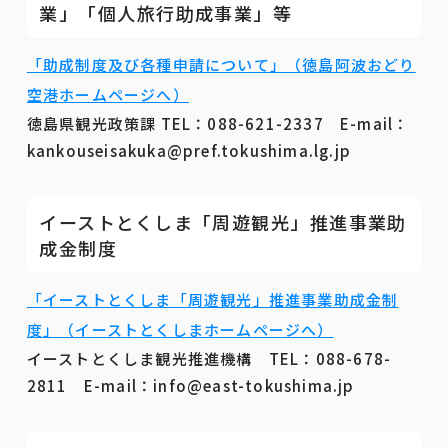
業」「個人旅行助成事業」等
「助成制度及び各種申請について」（徳島阿波おどり
空港ホームページへ）
徳島県観光政策課 TEL：088-621-2337 E-mail：
kankouseisakuka@pref.tokushima.lg.jp
イーストとくしま「周遊観光」推進事業助
成金制度
「イーストとくしま「周遊観光」推進事業助成金制
度」（イーストとくしまホームページへ）
イーストとくしま観光推進機構 TEL：088-678-
2811 E-mail：info@east-tokushima.jp