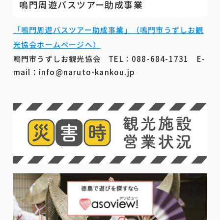
鳴門周遊バスツアー助成事業
「鳴門周遊バスツアー助成事業」（鳴門市うずしお観
光協会ホームページへ）
鳴門市うずしお観光協会 TEL：088-684-1731 E-
mail：info@naruto-kankou.jp