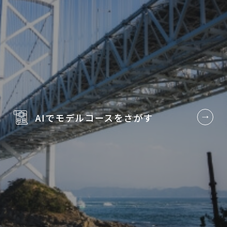
AIでモデルコースを
さがす