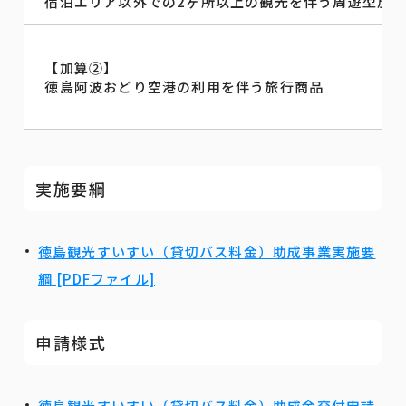
宿泊エリア以外での2ヶ所以上の観光を伴う周遊型旅
【加算②】
徳島阿波おどり空港の利用を伴う旅行商品
実施要綱
徳島観光すいすい（貸切バス料金）助成事業実施要
綱 [PDFファイル]
申請様式
徳島観光すいすい（貸切バス料金）助成金交付申請