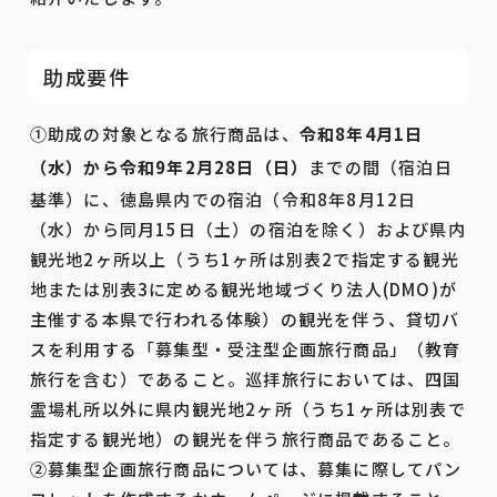
助成要件
①助成の対象となる旅⾏商品は、
令和8年4月1日
（水）から令和9年2月28日（日）
までの間（宿泊⽇
基準）に、徳島県内での宿泊（令和8年8月12日
（水）から同月15日（土）の宿泊を除く）および県内
観光地2ヶ所以上（うち1ヶ所は別表2で指定する観光
地または別表3に定める観光地域づくり法人(DMO)が
主催する本県で行われる体験）の観光を伴う、貸切バ
スを利用する「募集型・受注型企画旅⾏商品」（教育
旅行を含む）であること。巡拝旅行においては、四国
霊場札所以外に県内観光地2ヶ所（うち1ヶ所は別表で
指定する観光地）の観光を伴う旅⾏商品であること。
②募集型企画旅⾏商品については、募集に際してパン