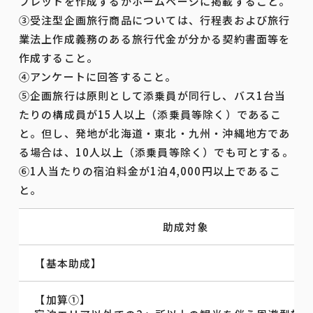
フレットを作成するかホームページに掲載すること。
③受注型企画旅⾏商品については、⾏程表および旅行
業法上作成義務のある旅行代金が分かる契約書面等を
作成すること。
④アンケートに回答すること。
⑤企画旅行は原則として添乗員が同行し、バス1台当
たりの構成員が15⼈以上（添乗員等除く）であるこ
と。但し、発地が北海道・東北・九州・沖縄地方であ
る場合は、10⼈以上（添乗員等除く）でも可とする。
⑥1人当たりの宿泊料金が1泊4,000円以上であるこ
と。
助成対象
【基本助成】
【加算①】