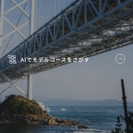
AIでモデルコースを
さがす