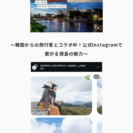
～韓国からの旅行客とコラボ中！公式Instagramで
繋がる徳島の魅力～