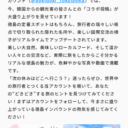
カウント（
@dokidoki_tokushima
）では、
今、韓国からの観光客の皆さんとの「コラボ投稿」が
大盛り上がりを見せています！
徳島の定番スポットはもちろん、旅行者の瑞々しい視
点で切り取られた隠れた名所や、楽しい国際交流の様
子がリアルタイムでアップデートされています。
美しい大自然、美味しいローカルフード、そして温か
い人々との交流など、実際に旅をしたからこそ分かる
リアルな徳島の魅力が、色鮮やかな写真や動画で満載
です。
「次の休みはどこへ行こう？」迷ったらぜひ、世界中
の旅行者とつくる当アカウントを覗いて、あなた
の“どきどき”する旅のヒントを見つけてみてくださ
い！まずはアカウントをフォローして、今まさに盛り
上がっている徳島インバウンドの熱気を感じてみてく
ださい！