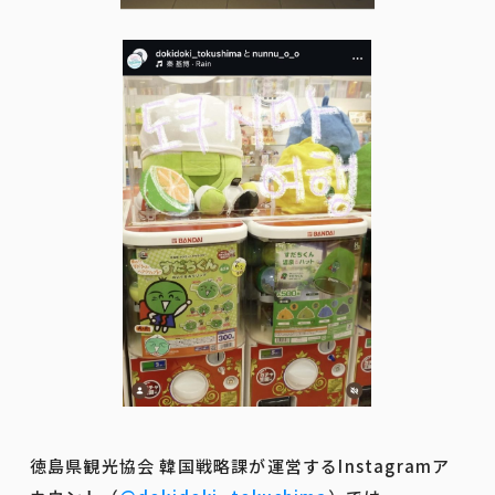
徳島県観光協会 韓国戦略課が運営するInstagramア