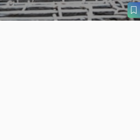
旬の見どころから
さがす