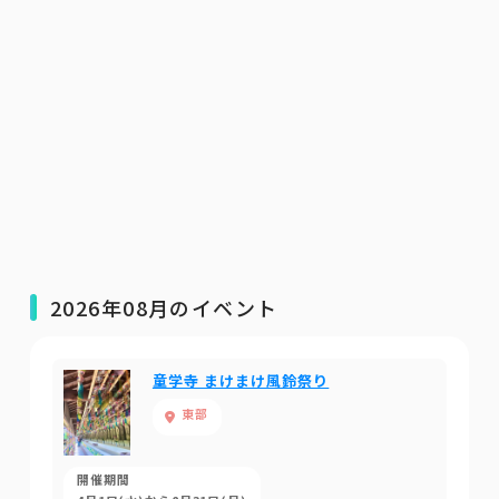
2026年08月のイベント
童学寺 まけまけ風鈴祭り
東部
開催期間