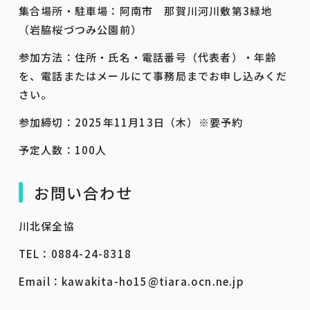
集合場所・駐車場：阿南市 那賀川河川敷第3緑地
（岩脇桜づつみ公園前）
参加方法：住所・氏名・電話番号（代表者）・年齢
を、電話またはメールにて事務局までお申し込みくだ
さい。
参加締切：2025年11月13日（木）※要予約
予定人数：100人
お問い合わせ
川北保全協
TEL：0884-24-8318
Email：kawakita-ho15@tiara.ocn.ne.jp