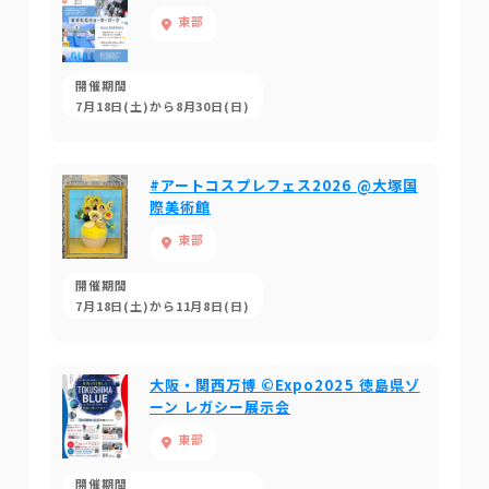
東部
開催期間
7月18日(土)から8月30日(日)
#アートコスプレフェス2026 @大塚国
際美術館
東部
開催期間
7月18日(土)から11月8日(日)
大阪・関西万博 ©Expo2025 徳島県ゾ
ーン レガシー展示会
東部
開催期間