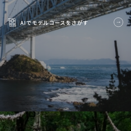
AIでモデルコースを
さがす