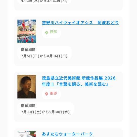
4月1日(水)から8月31日(月)
吉野川ハイウェイオアシス 阿波おどり
西部
開催期間
7月5日(日)から8月16日(日)
徳島県立近代美術館 所蔵作品展 2026
年度Ⅱ「言葉を観る、美術を読む」
東部
開催期間
7月11日(土)から9月30日(水)
あすたむウォーターパーク