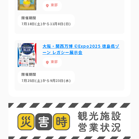
東部
開催期間
7月18日(土)から11月8日(日)
大阪・関西万博 ©Expo2025 徳島県ゾ
ーン レガシー展示会
東部
開催期間
7月25日(土)から9月23日(水)