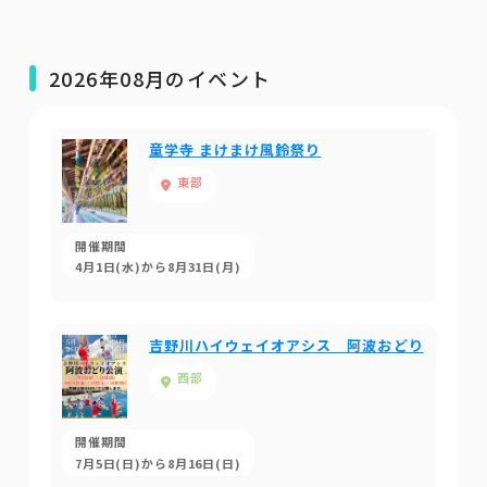
2026年08月のイベント
童学寺 まけまけ風鈴祭り
東部
開催期間
4月1日(水)から8月31日(月)
吉野川ハイウェイオアシス 阿波おどり
西部
開催期間
7月5日(日)から8月16日(日)