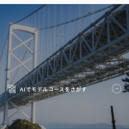
AIでモデルコースを
さがす