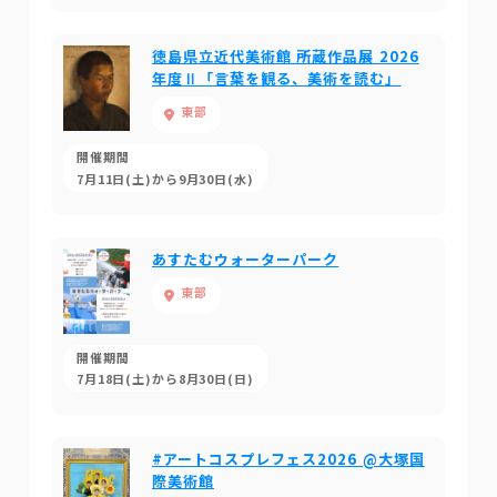
徳島県立近代美術館 所蔵作品展 2026
年度Ⅱ「言葉を観る、美術を読む」
東部
開催期間
7月11日(土)から9月30日(水)
あすたむウォーターパーク
東部
開催期間
7月18日(土)から8月30日(日)
#アートコスプレフェス2026 @大塚国
際美術館