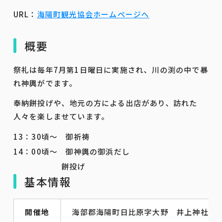
URL：
海陽町観光協会ホームページへ
概要
祭礼は毎年7月第1日曜日に実施され、川の渕の中で暴
れ神輿がでます。
奉納餅投げや、地元の方による出店があり、訪れた
人々を楽しませています。
13：30頃～ 御祈祷
14：00頃～ 御神輿の御浜だし
餅投げ
基本情報
開催地
海部郡海陽町日比原字大野 井上神社