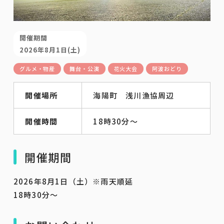
開催期間
2026年8月1日(土)
グルメ・物産
舞台・公演
花火大会
阿波おどり
開催場所
海陽町 浅川漁協周辺
開催時間
18時30分～
開催期間
2026年8月1日（土）※雨天順延
18時30分～