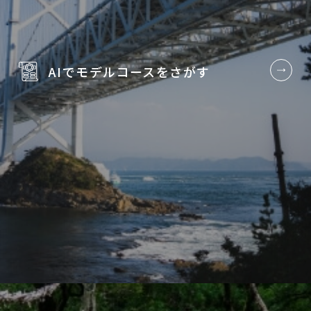
AIでモデルコースを
さがす