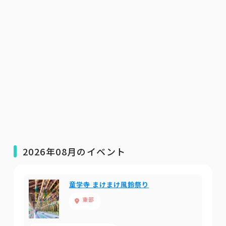
2026年08月のイベント
童学寺 まけまけ風鈴祭り
東部