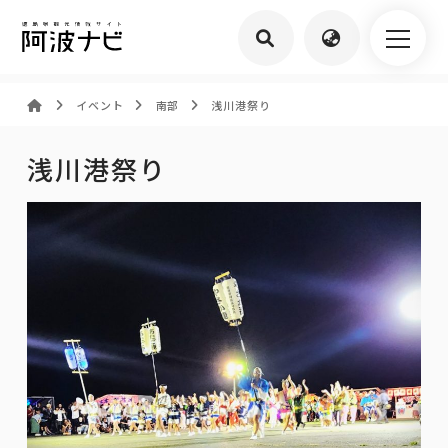
イベント
南部
浅川港祭り
浅川港祭り