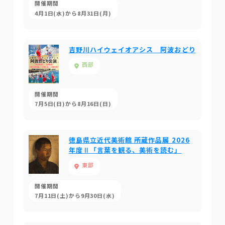
開催期間
4月1日(水)から8月31日(月)
吉野川ハイウェイオアシス 阿波おどり
西部
開催期間
7月5日(日)から8月16日(日)
徳島県立近代美術館 所蔵作品展 2026
年度Ⅱ「言葉を観る、美術を読む」
東部
開催期間
7月11日(土)から9月30日(水)