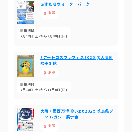
あすたむウォーターパーク
東部
開催期間
7月18日(土)から8月30日(日)
#アートコスプレフェス2026 @大塚国
際美術館
東部
開催期間
7月18日(土)から11月8日(日)
大阪・関西万博 ©Expo2025 徳島県ゾ
ーン レガシー展示会
東部