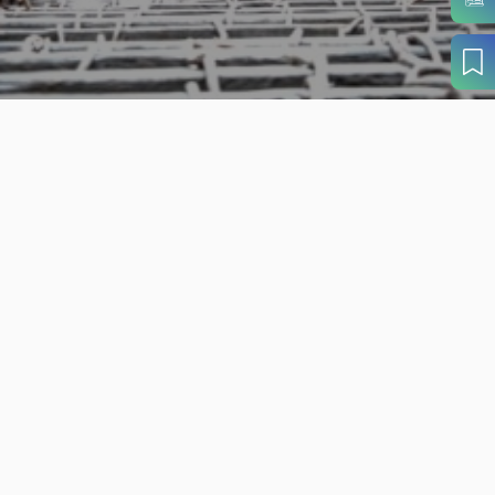
旬の見どころから
さがす