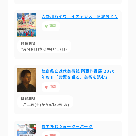
吉野川ハイウェイオアシス 阿波おどり
西部
開催期間
7月5日(日)から8月16日(日)
徳島県立近代美術館 所蔵作品展 2026
年度Ⅱ「言葉を観る、美術を読む」
東部
開催期間
7月11日(土)から9月30日(水)
あすたむウォーターパーク
東部