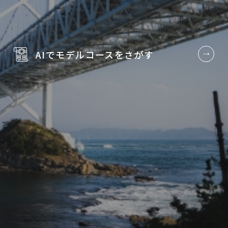
AIでモデルコースを
さがす