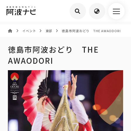
イベント
東部
徳島市阿波おどり THE AWAODORI
徳島市阿波おどり THE
AWAODORI