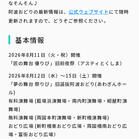
なそんそん♪
阿波おどりの最新情報は、
公式ウェブサイト
にて随時
更新されますので、どうぞご参照ください。
基本情報
2026年8月11日（火・祝）開催
「匠の舞台 優りび」旧前夜祭（アスティとくしま）
2026年8月12日（水）～15日（土）開催
「夢の舞台 祭りび」旧選抜阿波おどり(あわぎんホー
ル)
有料演舞場 (藍場浜演舞場・南内町演舞場・紺屋町演
舞場)
無料演舞場 (両国本町演舞場・新町橋演舞場)
おどり広場 (新町橋東おどり広場・両国橋南おどり広
場・富街おどり広場）