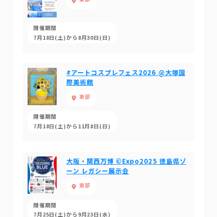
開催期間
7月18日(土)から8月30日(日)
#アートコスプレフェス2026 @大塚国
際美術館
東部
開催期間
7月18日(土)から11月8日(日)
大阪・関西万博 ©Expo2025 徳島県ゾ
ーン レガシー展示会
東部
開催期間
7月25日(土)から9月23日(水)