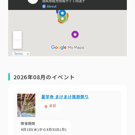
2026年08月のイベント
童学寺 まけまけ風鈴祭り
東部
開催期間
4月1日(水)から8月31日(月)