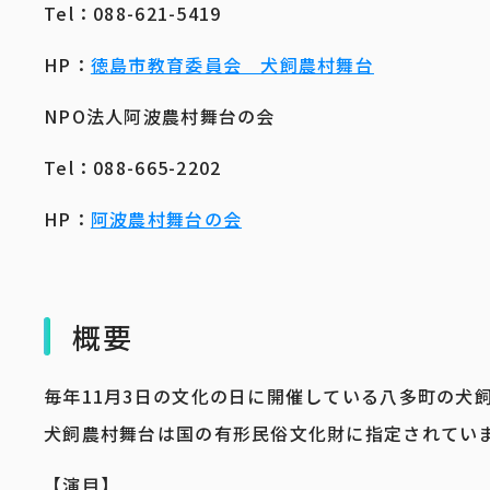
Tel：088-621-5419
HP：
徳島市教育委員会 犬飼農村舞台
NPO法人阿波農村舞台の会
Tel：088-665-2202
HP：
阿波農村舞台の会
概要
毎年11月3日の文化の日に開催している八多町の犬
犬飼農村舞台は国の有形民俗文化財に指定されてい
【演目】