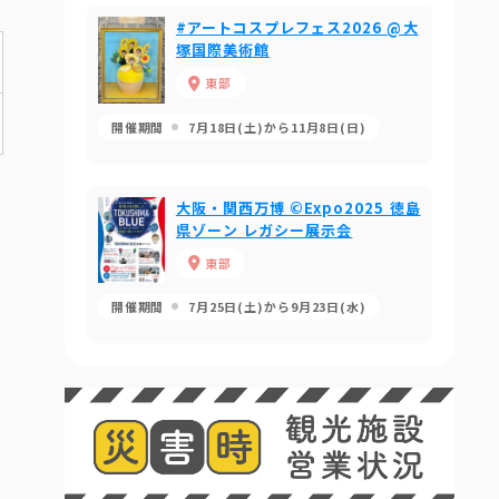
#アートコスプレフェス2026 @大
塚国際美術館
東部
開催期間
7月18日(土)から11月8日(日)
大阪・関西万博 ©Expo2025 徳島
県ゾーン レガシー展示会
東部
開催期間
7月25日(土)から9月23日(水)