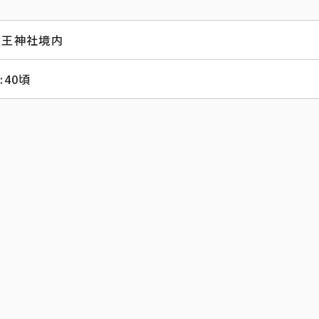
五王神社境内
4:40頃