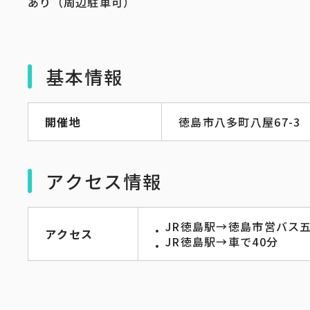
あり（周辺駐車可）
基本情報
開催地
徳島市八多町八屋67-3
アクセス情報
JR徳島駅→徳島市営バス
アクセス
JR徳島駅→車で40分