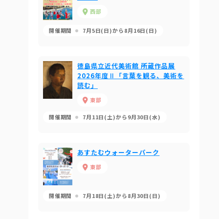
西部
開催期間
7月5日(日)から8月16日(日)
徳島県立近代美術館 所蔵作品展
2026年度Ⅱ「言葉を観る、美術を
読む」
東部
開催期間
7月11日(土)から9月30日(水)
あすたむウォーターパーク
東部
開催期間
7月18日(土)から8月30日(日)