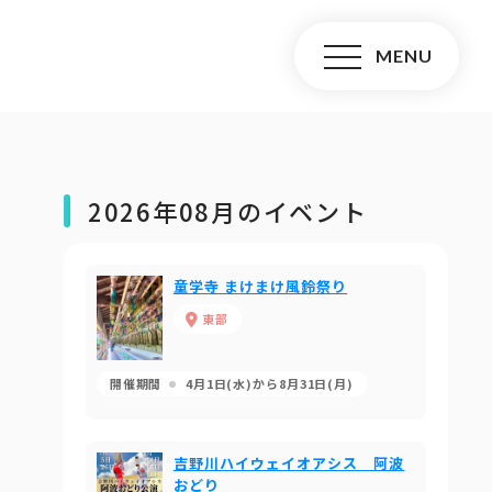
2026年08月のイベント
童学寺 まけまけ風鈴祭り
東部
開催期間
4月1日(水)から8月31日(月)
吉野川ハイウェイオアシス 阿波
おどり