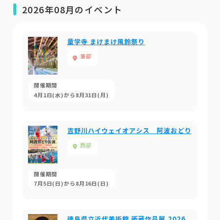
2026年08月のイベント
童学寺 まけまけ風鈴祭り
東部
開催期間
4月1日(水)から8月31日(月)
吉野川ハイウェイオアシス 阿波おどり
西部
開催期間
7月5日(日)から8月16日(日)
徳島県立近代美術館 所蔵作品展 2026