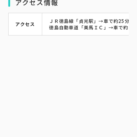
アクセス情報
ＪＲ徳島線「貞光駅」→車で約25分
アクセス
徳島自動車道「美馬ＩＣ」→車で約35