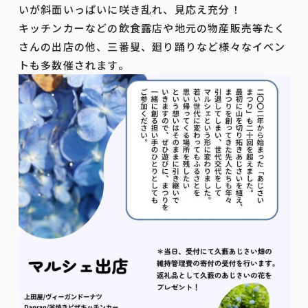
いが斜面いっぱいに咲き乱れ、見応え充分！
キッチンカーなどの飲食露店や地元の物産販売等たく
さんの出店の他、三番叟、廻り踊りなど様々なイベン
トも多数催されます。