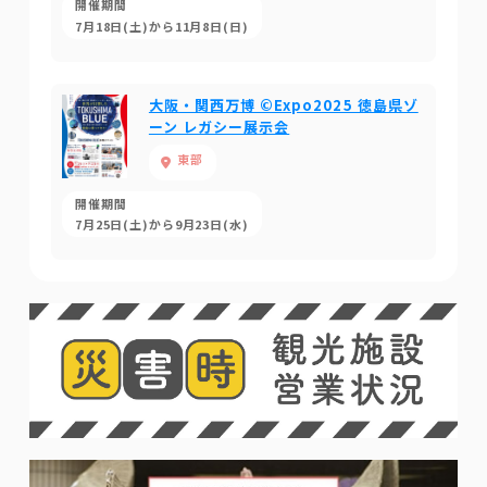
開催期間
7月18日(土)から11月8日(日)
大阪・関西万博 ©Expo2025 徳島県ゾ
ーン レガシー展示会
東部
開催期間
7月25日(土)から9月23日(水)