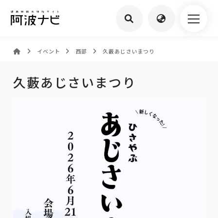
イベント
西部
久藪あじさいまつり
久藪あじさいまつり