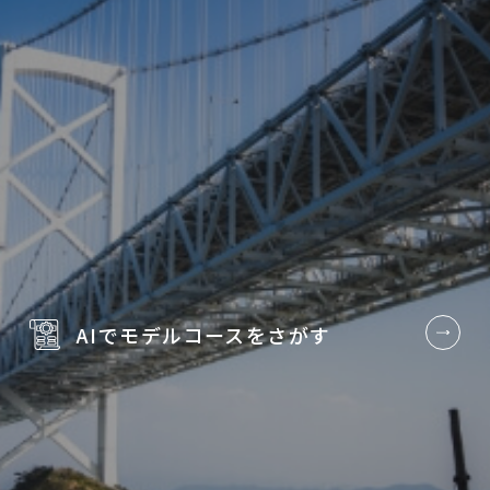
AIでモデルコースを
さがす