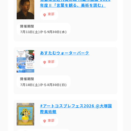
年度Ⅱ「言葉を観る、美術を読む」
東部
開催期間
7月11日(土)から9月30日(水)
あすたむウォーターパーク
東部
開催期間
7月18日(土)から8月30日(日)
#アートコスプレフェス2026 @大塚国
際美術館
東部