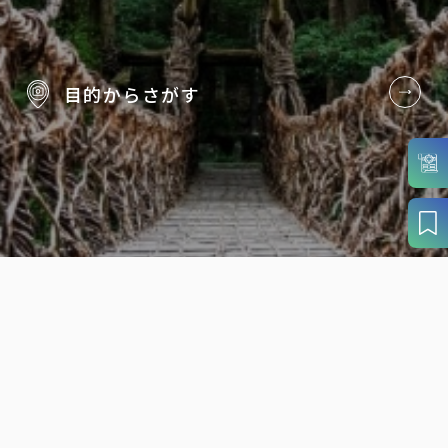
目的から
さがす